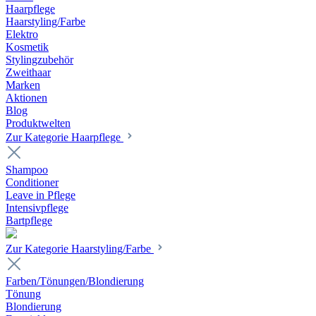
Haarpflege
Haarstyling/Farbe
Elektro
Kosmetik
Stylingzubehör
Zweithaar
Marken
Aktionen
Blog
Produktwelten
Zur Kategorie Haarpflege
Shampoo
Conditioner
Leave in Pflege
Intensivpflege
Bartpflege
Zur Kategorie Haarstyling/Farbe
Farben/Tönungen/Blondierung
Tönung
Blondierung