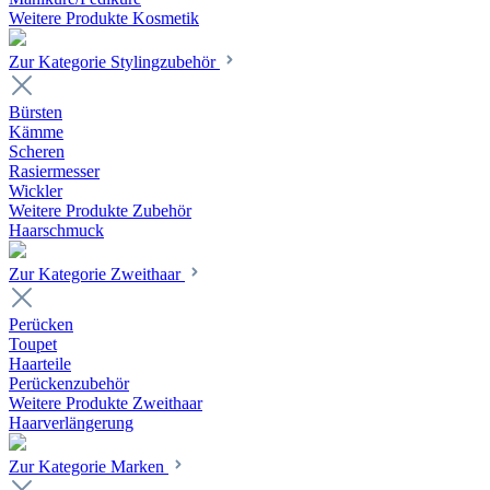
Weitere Produkte Kosmetik
Zur Kategorie Stylingzubehör
Bürsten
Kämme
Scheren
Rasiermesser
Wickler
Weitere Produkte Zubehör
Haarschmuck
Zur Kategorie Zweithaar
Perücken
Toupet
Haarteile
Perückenzubehör
Weitere Produkte Zweithaar
Haarverlängerung
Zur Kategorie Marken