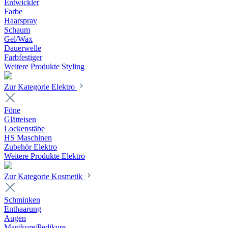
Entwickler
Farbe
Haarspray
Schaum
Gel/Wax
Dauerwelle
Farbfestiger
Weitere Produkte Styling
Zur Kategorie Elektro
Föne
Glätteisen
Lockenstäbe
HS Maschinen
Zubehör Elektro
Weitere Produkte Elektro
Zur Kategorie Kosmetik
Schminken
Enthaarung
Augen
Manikure/Pedikure