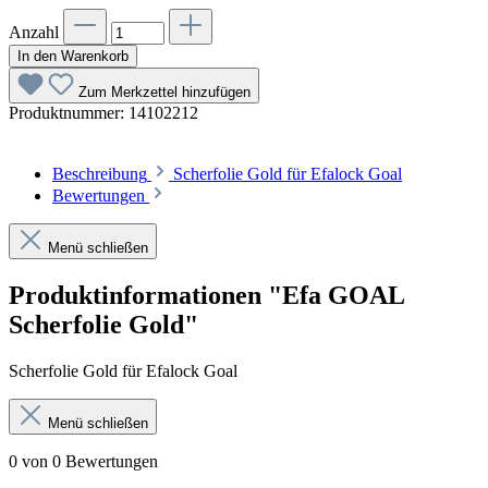
Anzahl
In den Warenkorb
Zum Merkzettel hinzufügen
Produktnummer:
14102212
Beschreibung
Scherfolie Gold für Efalock Goal
Bewertungen
Menü schließen
Produktinformationen "Efa GOAL
Scherfolie Gold"
Scherfolie Gold für Efalock Goal
Menü schließen
0 von 0 Bewertungen