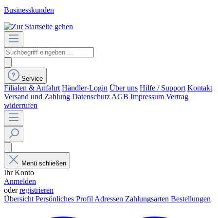
Businesskunden
Service
Filialen & Anfahrt
Händler-Login
Über uns
Hilfe / Support
Kontakt
Versand und Zahlung
Datenschutz
AGB
Impressum
Vertrag
widerrufen
Menü schließen
Ihr Konto
Anmelden
oder
registrieren
Übersicht
Persönliches Profil
Adressen
Zahlungsarten
Bestellungen