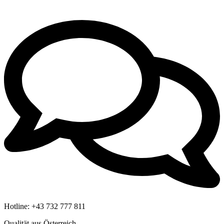
Hotline:
+43 732 777 811
Qualität aus Österreich