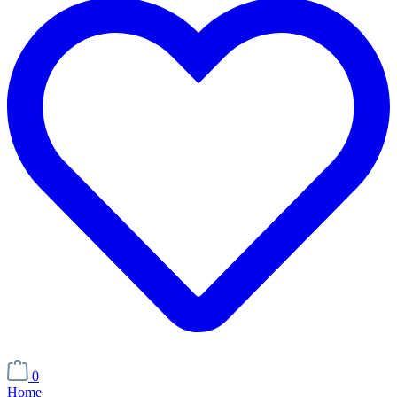
0
Home