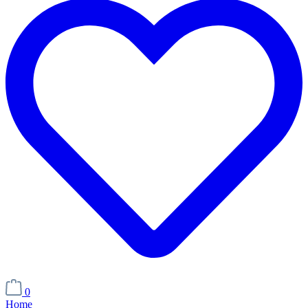
0
Home