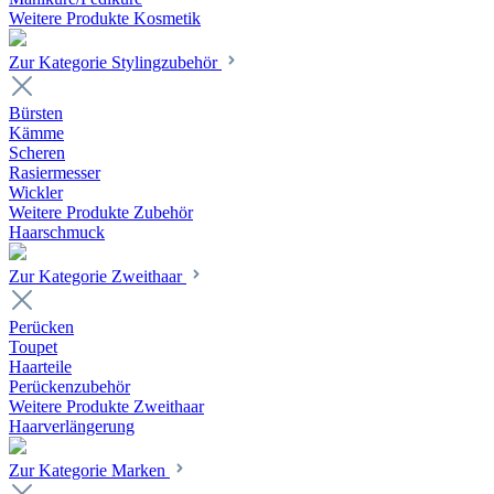
Weitere Produkte Kosmetik
Zur Kategorie Stylingzubehör
Bürsten
Kämme
Scheren
Rasiermesser
Wickler
Weitere Produkte Zubehör
Haarschmuck
Zur Kategorie Zweithaar
Perücken
Toupet
Haarteile
Perückenzubehör
Weitere Produkte Zweithaar
Haarverlängerung
Zur Kategorie Marken