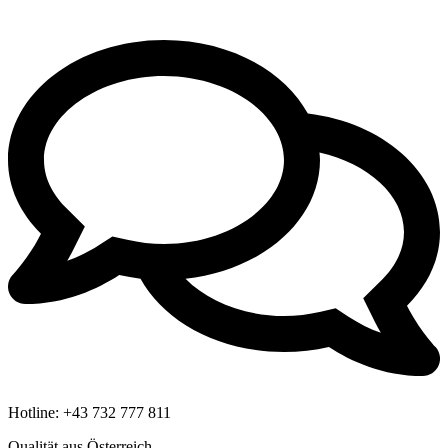
Hotline:
+43 732 777 811
Qualität aus Österreich