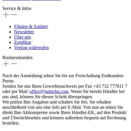
Service & Infos
Filialen & Anfahrt
Newsletter
Über uns
Zertifikat
Vertrag widerrufen
Businesskunden
Nach der Anmeldung sehen Sie bis zur Freischaltung Endkunden-
Preise.
Senden Sie uns Ihren Gewerbenachweis per Fax +43 732 777811 7
oder per Mail:
office@jantscha.com
. Wenn Sie bereits Händler bei
uns sind, können Sie diesen Schritt überspringen.
Wir prüfen Ihre Angaben und schalten Sie frei. Sie erhalten
anschließend von uns eine Info per E-Mail. Von nun an sehen Sie
direkt Ihre Aktionspreise sowie Ihren Händler-EK, auf den Produkt
und Übersichtsseiten und können außerdem bequem auf Rechnung
bestellen.