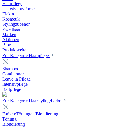
Haarpflege
Haarstyling/Farbe
Elektro
Kosmetik
Stylingzubehör
Zweithaar
Marken
Aktionen
Blog
Produktwelten
Zur Kategorie Haarpflege
Shampoo
Conditioner
Leave in Pflege
Intensivpflege
Bartpflege
Zur Kategorie Haarstyling/Farbe
Farben/Tönungen/Blondierung
Tönung
Blondierung