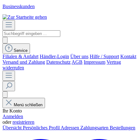
Businesskunden
Service
Filialen & Anfahrt
Händler-Login
Über uns
Hilfe / Support
Kontakt
Versand und Zahlung
Datenschutz
AGB
Impressum
Vertrag
widerrufen
Menü schließen
Ihr Konto
Anmelden
oder
registrieren
Übersicht
Persönliches Profil
Adressen
Zahlungsarten
Bestellungen