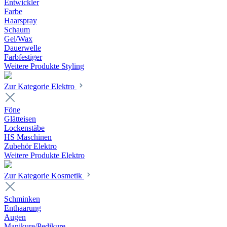
Entwickler
Farbe
Haarspray
Schaum
Gel/Wax
Dauerwelle
Farbfestiger
Weitere Produkte Styling
Zur Kategorie Elektro
Föne
Glätteisen
Lockenstäbe
HS Maschinen
Zubehör Elektro
Weitere Produkte Elektro
Zur Kategorie Kosmetik
Schminken
Enthaarung
Augen
Manikure/Pedikure