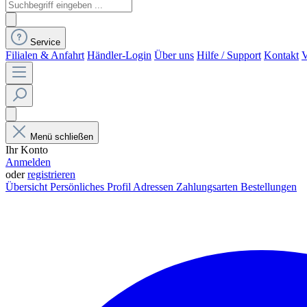
Service
Filialen & Anfahrt
Händler-Login
Über uns
Hilfe / Support
Kontakt
V
Menü schließen
Ihr Konto
Anmelden
oder
registrieren
Übersicht
Persönliches Profil
Adressen
Zahlungsarten
Bestellungen