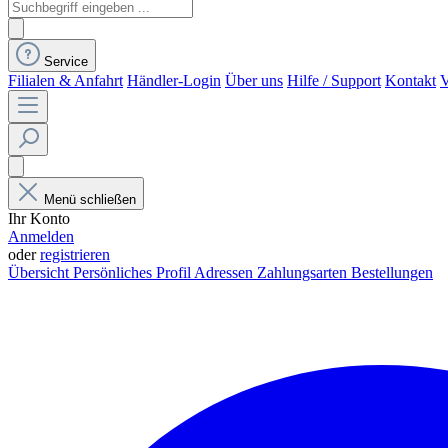
Service
Filialen & Anfahrt
Händler-Login
Über uns
Hilfe / Support
Kontakt
V
Menü schließen
Ihr Konto
Anmelden
oder
registrieren
Übersicht
Persönliches Profil
Adressen
Zahlungsarten
Bestellungen