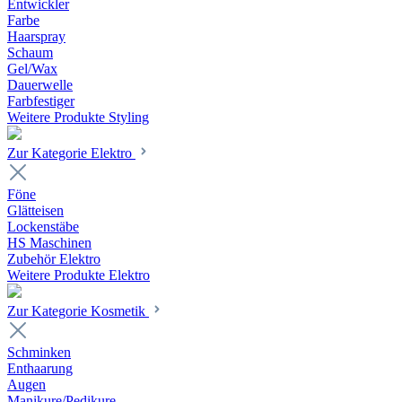
Entwickler
Farbe
Haarspray
Schaum
Gel/Wax
Dauerwelle
Farbfestiger
Weitere Produkte Styling
Zur Kategorie Elektro
Föne
Glätteisen
Lockenstäbe
HS Maschinen
Zubehör Elektro
Weitere Produkte Elektro
Zur Kategorie Kosmetik
Schminken
Enthaarung
Augen
Manikure/Pedikure