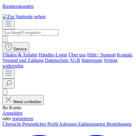
Businesskunden
Service
Filialen & Anfahrt
Händler-Login
Über uns
Hilfe / Support
Kontakt
Versand und Zahlung
Datenschutz
AGB
Impressum
Vertrag
widerrufen
Menü schließen
Ihr Konto
Anmelden
oder
registrieren
Übersicht
Persönliches Profil
Adressen
Zahlungsarten
Bestellungen