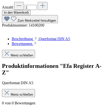
Anzahl
In den Warenkorb
Zum Merkzettel hinzufügen
Produktnummer:
14100200
Beschreibung
Querformat DIN A5
Bewertungen
Menü schließen
Produktinformationen "Efa Register A-
Z"
Querformat DIN A5
Menü schließen
0 von 0 Bewertungen