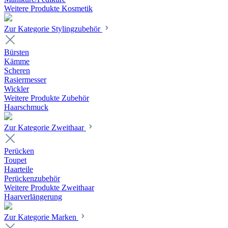
Weitere Produkte Kosmetik
Zur Kategorie Stylingzubehör
Bürsten
Kämme
Scheren
Rasiermesser
Wickler
Weitere Produkte Zubehör
Haarschmuck
Zur Kategorie Zweithaar
Perücken
Toupet
Haarteile
Perückenzubehör
Weitere Produkte Zweithaar
Haarverlängerung
Zur Kategorie Marken