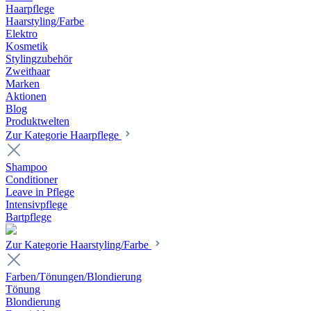
Haarpflege
Haarstyling/Farbe
Elektro
Kosmetik
Stylingzubehör
Zweithaar
Marken
Aktionen
Blog
Produktwelten
Zur Kategorie Haarpflege
Shampoo
Conditioner
Leave in Pflege
Intensivpflege
Bartpflege
Zur Kategorie Haarstyling/Farbe
Farben/Tönungen/Blondierung
Tönung
Blondierung