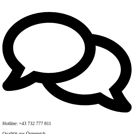
Hotline:
+43 732 777 811
Qualität aus Österreich