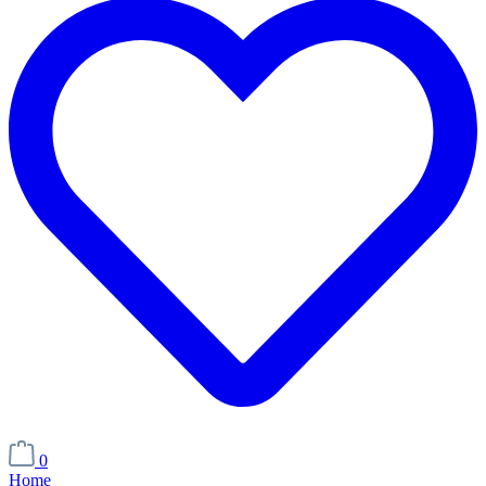
0
Home