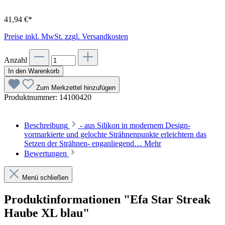
41,94 €*
Preise inkl. MwSt. zzgl. Versandkosten
Anzahl
In den Warenkorb
Zum Merkzettel hinzufügen
Produktnummer:
14100420
Beschreibung
- aus Silikon in modernem Design-
vormarkierte und gelochte Strähnenpunkte erleichtern das
Setzen der Strähnen- enganliegend…
Mehr
Bewertungen
Menü schließen
Produktinformationen "Efa Star Streak
Haube XL blau"