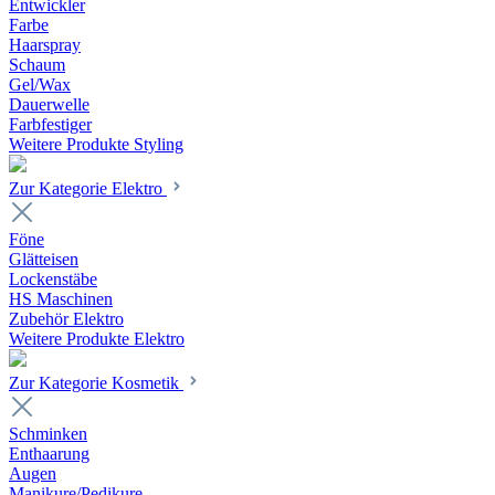
Entwickler
Farbe
Haarspray
Schaum
Gel/Wax
Dauerwelle
Farbfestiger
Weitere Produkte Styling
Zur Kategorie Elektro
Föne
Glätteisen
Lockenstäbe
HS Maschinen
Zubehör Elektro
Weitere Produkte Elektro
Zur Kategorie Kosmetik
Schminken
Enthaarung
Augen
Manikure/Pedikure