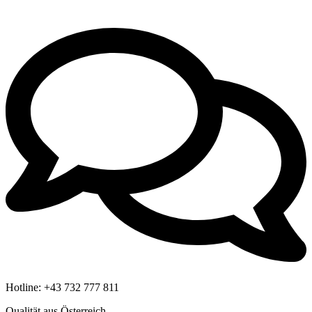
Hotline:
+43 732 777 811
Qualität aus Österreich