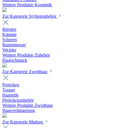
Weitere Produkte Kosmetik
Zur Kategorie Stylingzubehör
Bürsten
Kämme
Scheren
Rasiermesser
Wickler
Weitere Produkte Zubehör
Haarschmuck
Zur Kategorie Zweithaar
Perücken
Toupet
Haarteile
Perückenzubehör
Weitere Produkte Zweithaar
Haarverlängerung
Zur Kategorie Marken