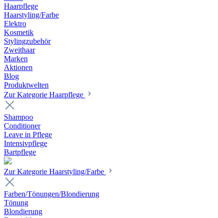
Haarpflege
Haarstyling/Farbe
Elektro
Kosmetik
Stylingzubehör
Zweithaar
Marken
Aktionen
Blog
Produktwelten
Zur Kategorie Haarpflege
Shampoo
Conditioner
Leave in Pflege
Intensivpflege
Bartpflege
Zur Kategorie Haarstyling/Farbe
Farben/Tönungen/Blondierung
Tönung
Blondierung