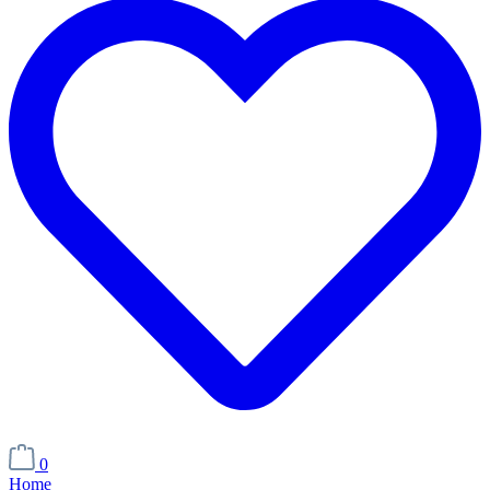
0
Home