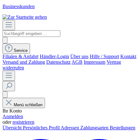
Businesskunden
Service
Filialen & Anfahrt
Händler-Login
Über uns
Hilfe / Support
Kontakt
Versand und Zahlung
Datenschutz
AGB
Impressum
Vertrag
widerrufen
Menü schließen
Ihr Konto
Anmelden
oder
registrieren
Übersicht
Persönliches Profil
Adressen
Zahlungsarten
Bestellungen