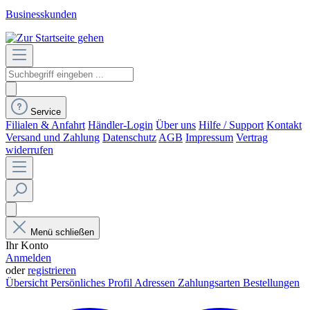
Businesskunden
Service
Filialen & Anfahrt
Händler-Login
Über uns
Hilfe / Support
Kontakt
Versand und Zahlung
Datenschutz
AGB
Impressum
Vertrag
widerrufen
Menü schließen
Ihr Konto
Anmelden
oder
registrieren
Übersicht
Persönliches Profil
Adressen
Zahlungsarten
Bestellungen