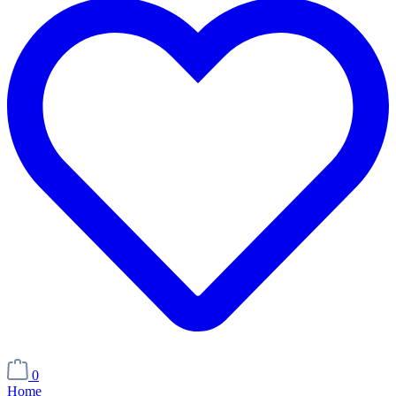
0
Home