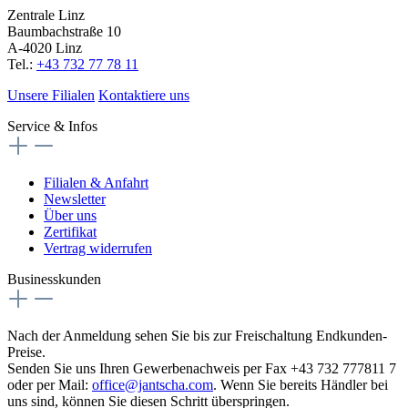
Zentrale Linz
Baumbachstraße 10
A-4020 Linz
Tel.:
+43 732 77 78 11
Unsere Filialen
Kontaktiere uns
Service & Infos
Filialen & Anfahrt
Newsletter
Über uns
Zertifikat
Vertrag widerrufen
Businesskunden
Nach der Anmeldung sehen Sie bis zur Freischaltung Endkunden-
Preise.
Senden Sie uns Ihren Gewerbenachweis per Fax +43 732 777811 7
oder per Mail:
office@jantscha.com
. Wenn Sie bereits Händler bei
uns sind, können Sie diesen Schritt überspringen.