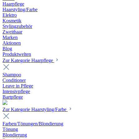
Haarpflege
Haarstyling/Farbe
Elektro
Kosmetik
Stylingzubehör
Zweithaar
Marken
Aktionen
Blog
Produktwelten
Zur Kategorie Haarpflege
Shampoo
Conditioner
Leave in Pflege
Intensivpflege
Bartpflege
Zur Kategorie Haarstyling/Farbe
Farben/Tönungen/Blondierung
Tönung
Blondierung