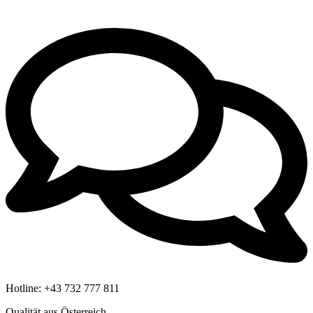
Hotline:
+43 732 777 811
Qualität aus Österreich