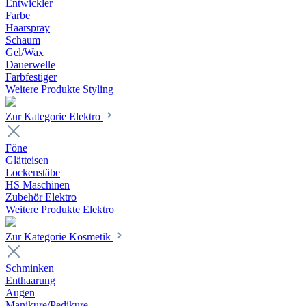
Entwickler
Farbe
Haarspray
Schaum
Gel/Wax
Dauerwelle
Farbfestiger
Weitere Produkte Styling
Zur Kategorie Elektro
Föne
Glätteisen
Lockenstäbe
HS Maschinen
Zubehör Elektro
Weitere Produkte Elektro
Zur Kategorie Kosmetik
Schminken
Enthaarung
Augen
Manikure/Pedikure