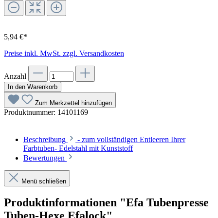
5,94 €*
Preise inkl. MwSt. zzgl. Versandkosten
Anzahl
In den Warenkorb
Zum Merkzettel hinzufügen
Produktnummer:
14101169
Beschreibung
- zum vollständigen Entleeren Ihrer
Farbtuben- Edelstahl mit Kunststoff
Bewertungen
Menü schließen
Produktinformationen "Efa Tubenpresse
Tuben-Hexe Efalock"