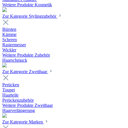
Weitere Produkte Kosmetik
Zur Kategorie Stylingzubehör
Bürsten
Kämme
Scheren
Rasiermesser
Wickler
Weitere Produkte Zubehör
Haarschmuck
Zur Kategorie Zweithaar
Perücken
Toupet
Haarteile
Perückenzubehör
Weitere Produkte Zweithaar
Haarverlängerung
Zur Kategorie Marken