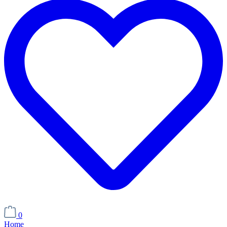
0
Home