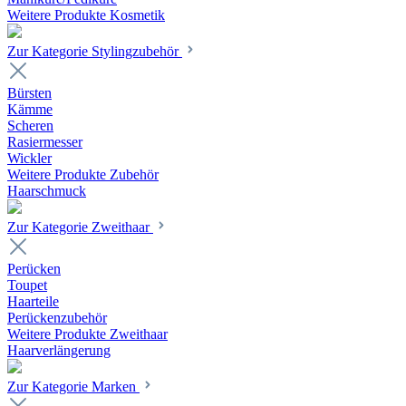
Weitere Produkte Kosmetik
Zur Kategorie Stylingzubehör
Bürsten
Kämme
Scheren
Rasiermesser
Wickler
Weitere Produkte Zubehör
Haarschmuck
Zur Kategorie Zweithaar
Perücken
Toupet
Haarteile
Perückenzubehör
Weitere Produkte Zweithaar
Haarverlängerung
Zur Kategorie Marken