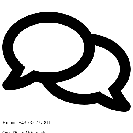
Hotline:
+43 732 777 811
Qualität aus Österreich