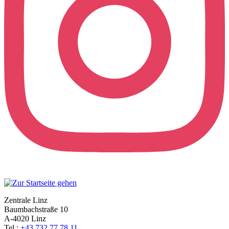
Zentrale Linz
Baumbachstraße 10
A-4020 Linz
Tel.:
+43 732 77 78 11