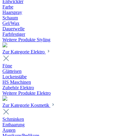
Entwickler
Farbe
Haarspray
Schaum
Gel/Wax
Dauerwelle
Farbfestiger
Weitere Produkte Styling
Zur Kategorie Elektro
Föne
Glätteisen
Lockenstäbe
HS Maschinen
Zubehör Elektro
Weitere Produkte Elektro
Zur Kategorie Kosmetik
Schminken
Enthaarung
Augen
Manikure/Pedikure