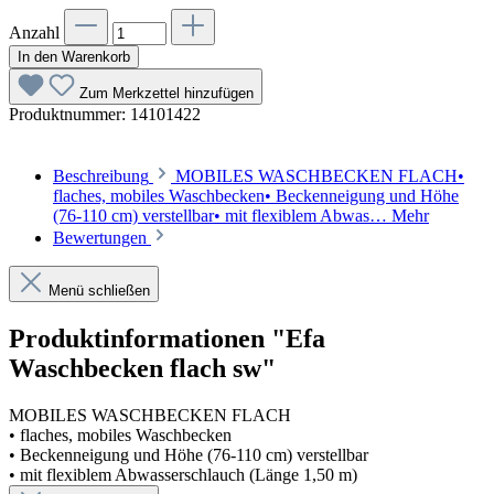
Anzahl
In den Warenkorb
Zum Merkzettel hinzufügen
Produktnummer:
14101422
Beschreibung
MOBILES WASCHBECKEN FLACH•
flaches, mobiles Waschbecken• Beckenneigung und Höhe
(76-110 cm) verstellbar• mit flexiblem Abwas…
Mehr
Bewertungen
Menü schließen
Produktinformationen "Efa
Waschbecken flach sw"
MOBILES WASCHBECKEN FLACH
• flaches, mobiles Waschbecken
• Beckenneigung und Höhe (76-110 cm) verstellbar
• mit flexiblem Abwasserschlauch (Länge 1,50 m)