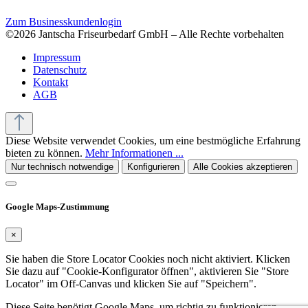
Zum Businesskundenlogin
©2026 Jantscha Friseurbedarf GmbH – Alle Rechte vorbehalten
Impressum
Datenschutz
Kontakt
AGB
Diese Website verwendet Cookies, um eine bestmögliche Erfahrung
bieten zu können.
Mehr Informationen ...
Nur technisch notwendige
Konfigurieren
Alle Cookies akzeptieren
Google Maps-Zustimmung
×
Sie haben die Store Locator Cookies noch nicht aktiviert. Klicken
Sie dazu auf "Cookie-Konfigurator öffnen", aktivieren Sie "Store
Locator" im Off-Canvas und klicken Sie auf "Speichern".
Diese Seite benötigt Google Maps, um richtig zu funktionieren.