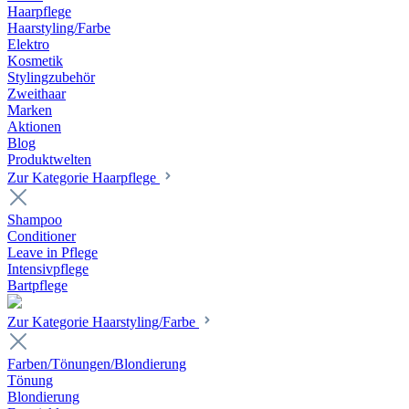
Haarpflege
Haarstyling/Farbe
Elektro
Kosmetik
Stylingzubehör
Zweithaar
Marken
Aktionen
Blog
Produktwelten
Zur Kategorie Haarpflege
Shampoo
Conditioner
Leave in Pflege
Intensivpflege
Bartpflege
Zur Kategorie Haarstyling/Farbe
Farben/Tönungen/Blondierung
Tönung
Blondierung