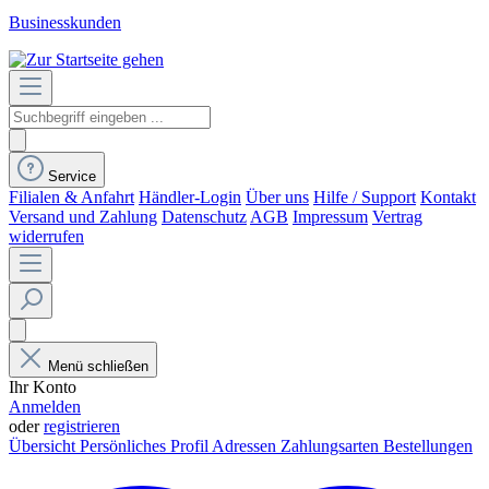
Businesskunden
Service
Filialen & Anfahrt
Händler-Login
Über uns
Hilfe / Support
Kontakt
Versand und Zahlung
Datenschutz
AGB
Impressum
Vertrag
widerrufen
Menü schließen
Ihr Konto
Anmelden
oder
registrieren
Übersicht
Persönliches Profil
Adressen
Zahlungsarten
Bestellungen