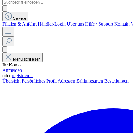
Service
Filialen & Anfahrt
Händler-Login
Über uns
Hilfe / Support
Kontakt
V
Menü schließen
Ihr Konto
Anmelden
oder
registrieren
Übersicht
Persönliches Profil
Adressen
Zahlungsarten
Bestellungen