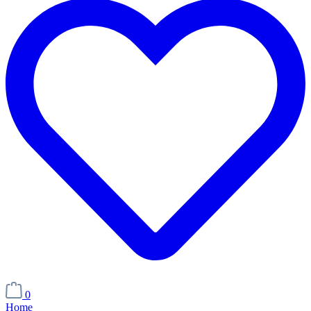
0
Home