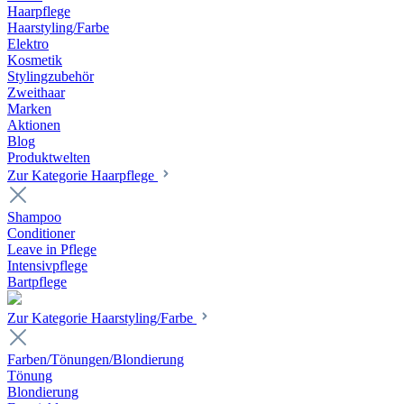
Haarpflege
Haarstyling/Farbe
Elektro
Kosmetik
Stylingzubehör
Zweithaar
Marken
Aktionen
Blog
Produktwelten
Zur Kategorie Haarpflege
Shampoo
Conditioner
Leave in Pflege
Intensivpflege
Bartpflege
Zur Kategorie Haarstyling/Farbe
Farben/Tönungen/Blondierung
Tönung
Blondierung