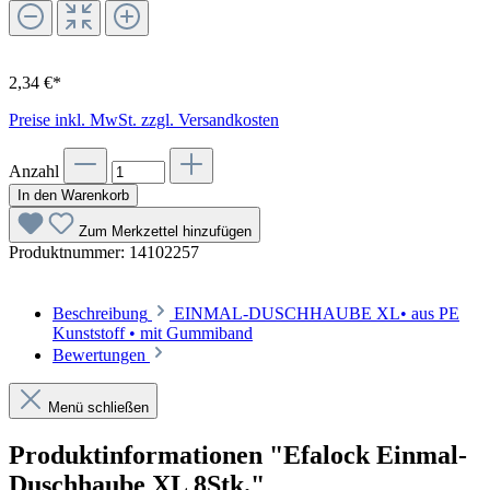
2,34 €*
Preise inkl. MwSt. zzgl. Versandkosten
Anzahl
In den Warenkorb
Zum Merkzettel hinzufügen
Produktnummer:
14102257
Beschreibung
EINMAL-DUSCHHAUBE XL• aus PE
Kunststoff • mit Gummiband
Bewertungen
Menü schließen
Produktinformationen "Efalock Einmal-
Duschhaube XL 8Stk."