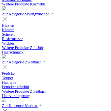
Weitere Produkte Kosmetik
Zur Kategorie Stylingzubehör
Bürsten
Kämme
Scheren
Rasiermesser
Wickler
Weitere Produkte Zubehör
Haarschmuck
Zur Kategorie Zweithaar
Perücken
Toupet
Haarteile
Perückenzubehör
Weitere Produkte Zweithaar
Haarverlängerung
Zur Kategorie Marken