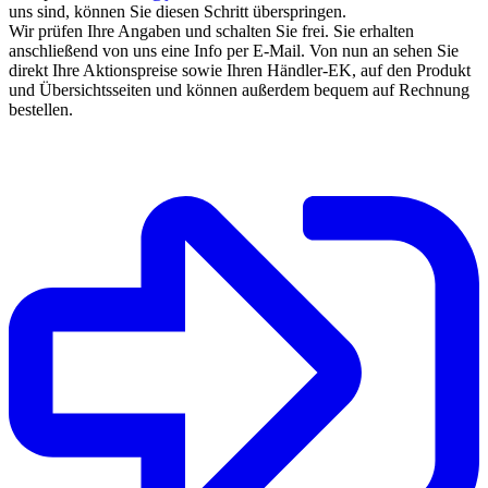
uns sind, können Sie diesen Schritt überspringen.
Wir prüfen Ihre Angaben und schalten Sie frei. Sie erhalten
anschließend von uns eine Info per E-Mail. Von nun an sehen Sie
direkt Ihre Aktionspreise sowie Ihren Händler-EK, auf den Produkt
und Übersichtsseiten und können außerdem bequem auf Rechnung
bestellen.