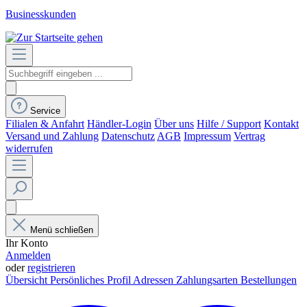
Businesskunden
Service
Filialen & Anfahrt
Händler-Login
Über uns
Hilfe / Support
Kontakt
Versand und Zahlung
Datenschutz
AGB
Impressum
Vertrag
widerrufen
Menü schließen
Ihr Konto
Anmelden
oder
registrieren
Übersicht
Persönliches Profil
Adressen
Zahlungsarten
Bestellungen