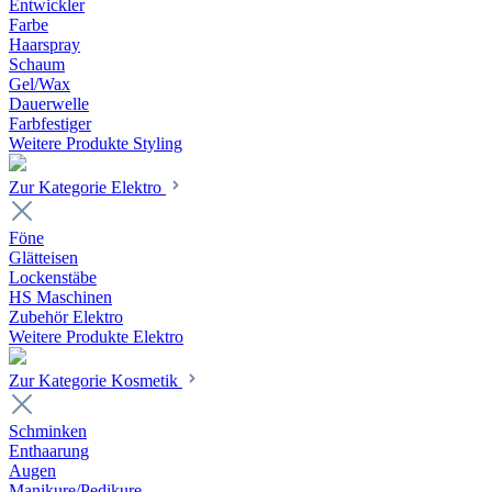
Entwickler
Farbe
Haarspray
Schaum
Gel/Wax
Dauerwelle
Farbfestiger
Weitere Produkte Styling
Zur Kategorie Elektro
Föne
Glätteisen
Lockenstäbe
HS Maschinen
Zubehör Elektro
Weitere Produkte Elektro
Zur Kategorie Kosmetik
Schminken
Enthaarung
Augen
Manikure/Pedikure