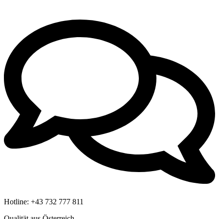
Hotline:
+43 732 777 811
Qualität aus Österreich