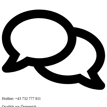
Hotline:
+43 732 777 811
Qualität aus Österreich