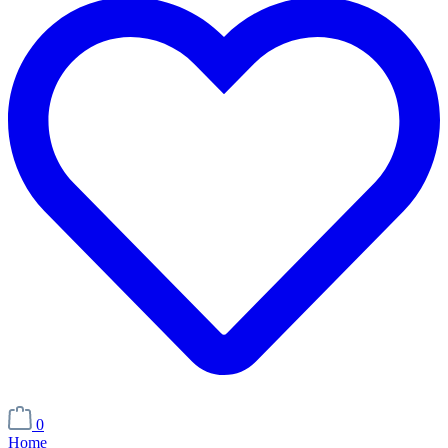
0
Home