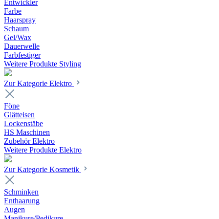
Entwickler
Farbe
Haarspray
Schaum
Gel/Wax
Dauerwelle
Farbfestiger
Weitere Produkte Styling
Zur Kategorie Elektro
Föne
Glätteisen
Lockenstäbe
HS Maschinen
Zubehör Elektro
Weitere Produkte Elektro
Zur Kategorie Kosmetik
Schminken
Enthaarung
Augen
Manikure/Pedikure