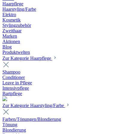
Haarpflege
Haarstyling/Farbe
Elektro
Kosmetik
Stylingzubehör
Zweithaar
Marken
Aktionen
Blog
Produktwelten
Zur Kategorie Haarpflege
Shampoo
Conditioner
Leave in Pflege
Intensivpflege
Bartpflege
Zur Kategorie Haarstyling/Farbe
Farben/Tönungen/Blondierung
Tönung
Blondierung