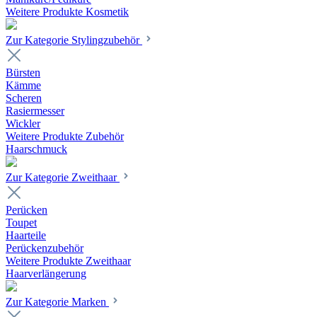
Weitere Produkte Kosmetik
Zur Kategorie Stylingzubehör
Bürsten
Kämme
Scheren
Rasiermesser
Wickler
Weitere Produkte Zubehör
Haarschmuck
Zur Kategorie Zweithaar
Perücken
Toupet
Haarteile
Perückenzubehör
Weitere Produkte Zweithaar
Haarverlängerung
Zur Kategorie Marken