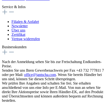
Service & Infos
Filialen & Anfahrt
Newsletter
Über uns
Zertifikat
Vertrag widerrufen
Businesskunden
Nach der Anmeldung sehen Sie bis zur Freischaltung Endkunden-
Preise.
Senden Sie uns Ihren Gewerbenachweis per Fax +43 732 777811 7
oder per Mail:
office@jantscha.com
. Wenn Sie bereits Händler bei
uns sind, können Sie diesen Schritt überspringen.
Wir prüfen Ihre Angaben und schalten Sie frei. Sie erhalten
anschließend von uns eine Info per E-Mail. Von nun an sehen Sie
direkt Ihre Aktionspreise sowie Ihren Händler-EK, auf den Produkt
und Übersichtsseiten und können außerdem bequem auf Rechnung
bestellen.