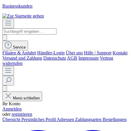
Businesskunden
Service
Filialen & Anfahrt
Händler-Login
Über uns
Hilfe / Support
Kontakt
Versand und Zahlung
Datenschutz
AGB
Impressum
Vertrag
widerrufen
Menü schließen
Ihr Konto
Anmelden
oder
registrieren
Übersicht
Persönliches Profil
Adressen
Zahlungsarten
Bestellungen