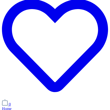
0
Home