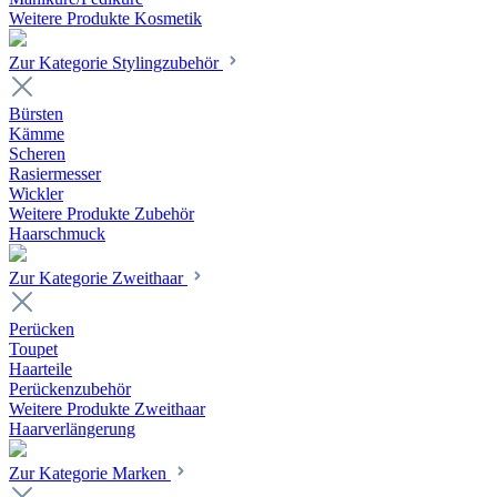
Weitere Produkte Kosmetik
Zur Kategorie Stylingzubehör
Bürsten
Kämme
Scheren
Rasiermesser
Wickler
Weitere Produkte Zubehör
Haarschmuck
Zur Kategorie Zweithaar
Perücken
Toupet
Haarteile
Perückenzubehör
Weitere Produkte Zweithaar
Haarverlängerung
Zur Kategorie Marken