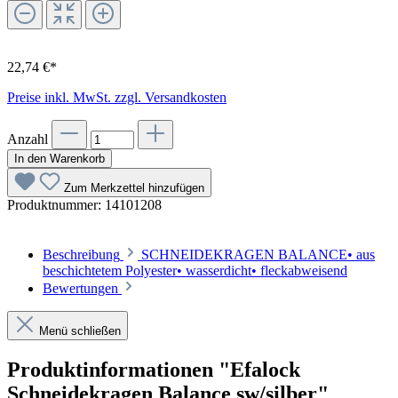
22,74 €*
Preise inkl. MwSt. zzgl. Versandkosten
Anzahl
In den Warenkorb
Zum Merkzettel hinzufügen
Produktnummer:
14101208
Beschreibung
SCHNEIDEKRAGEN BALANCE• aus
beschichtetem Polyester• wasserdicht• fleckabweisend
Bewertungen
Menü schließen
Produktinformationen "Efalock
Schneidekragen Balance sw/silber"