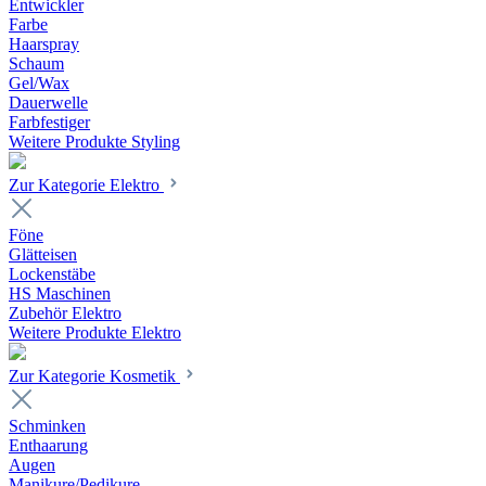
Entwickler
Farbe
Haarspray
Schaum
Gel/Wax
Dauerwelle
Farbfestiger
Weitere Produkte Styling
Zur Kategorie Elektro
Föne
Glätteisen
Lockenstäbe
HS Maschinen
Zubehör Elektro
Weitere Produkte Elektro
Zur Kategorie Kosmetik
Schminken
Enthaarung
Augen
Manikure/Pedikure