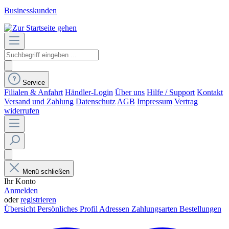
Businesskunden
Service
Filialen & Anfahrt
Händler-Login
Über uns
Hilfe / Support
Kontakt
Versand und Zahlung
Datenschutz
AGB
Impressum
Vertrag
widerrufen
Menü schließen
Ihr Konto
Anmelden
oder
registrieren
Übersicht
Persönliches Profil
Adressen
Zahlungsarten
Bestellungen