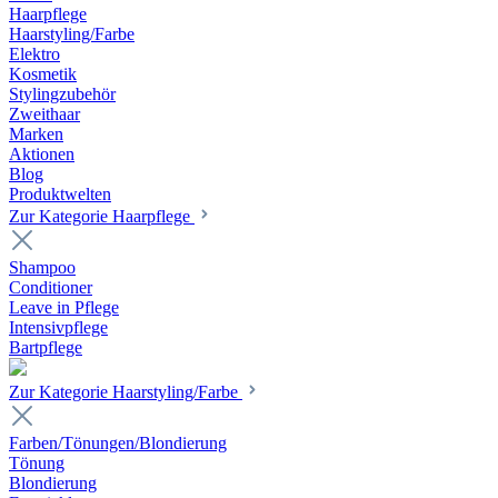
Haarpflege
Haarstyling/Farbe
Elektro
Kosmetik
Stylingzubehör
Zweithaar
Marken
Aktionen
Blog
Produktwelten
Zur Kategorie Haarpflege
Shampoo
Conditioner
Leave in Pflege
Intensivpflege
Bartpflege
Zur Kategorie Haarstyling/Farbe
Farben/Tönungen/Blondierung
Tönung
Blondierung