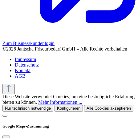
Zum Businesskundenlogin
©2026 Jantscha Friseurbedarf GmbH – Alle Rechte vorbehalten
Impressum
Datenschutz
Kontakt
AGB
Diese Website verwendet Cookies, um eine bestmögliche Erfahrung
bieten zu können.
Mehr Informationen ...
Nur technisch notwendige
Konfigurieren
Alle Cookies akzeptieren
Google Maps-Zustimmung