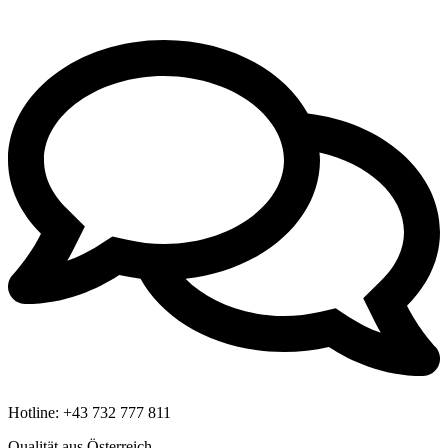
Hotline:
+43 732 777 811
Qualität aus Österreich