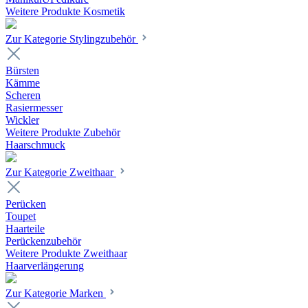
Weitere Produkte Kosmetik
Zur Kategorie Stylingzubehör
Bürsten
Kämme
Scheren
Rasiermesser
Wickler
Weitere Produkte Zubehör
Haarschmuck
Zur Kategorie Zweithaar
Perücken
Toupet
Haarteile
Perückenzubehör
Weitere Produkte Zweithaar
Haarverlängerung
Zur Kategorie Marken