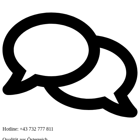
Hotline:
+43 732 777 811
Qualität aus Österreich