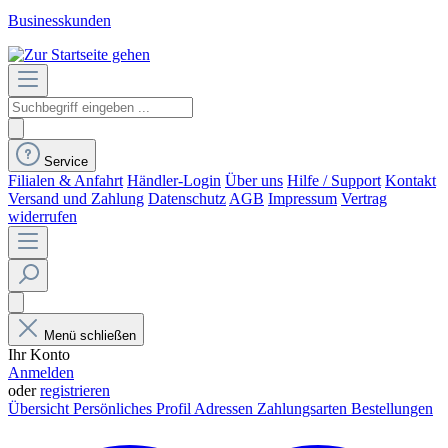
Businesskunden
Service
Filialen & Anfahrt
Händler-Login
Über uns
Hilfe / Support
Kontakt
Versand und Zahlung
Datenschutz
AGB
Impressum
Vertrag
widerrufen
Menü schließen
Ihr Konto
Anmelden
oder
registrieren
Übersicht
Persönliches Profil
Adressen
Zahlungsarten
Bestellungen