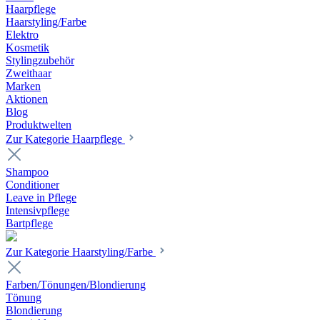
Haarpflege
Haarstyling/Farbe
Elektro
Kosmetik
Stylingzubehör
Zweithaar
Marken
Aktionen
Blog
Produktwelten
Zur Kategorie Haarpflege
Shampoo
Conditioner
Leave in Pflege
Intensivpflege
Bartpflege
Zur Kategorie Haarstyling/Farbe
Farben/Tönungen/Blondierung
Tönung
Blondierung