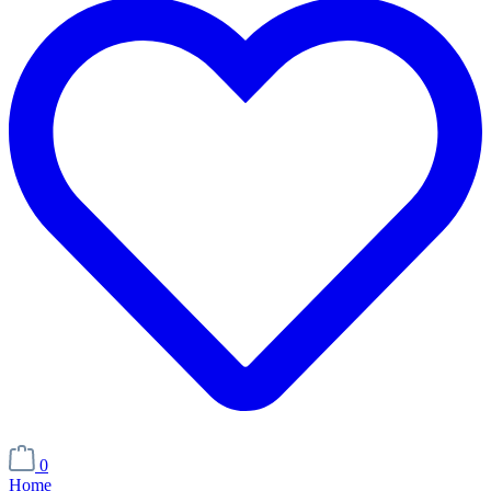
0
Home