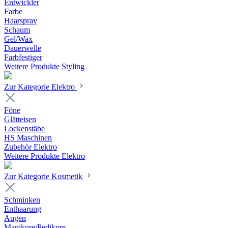
Entwickler
Farbe
Haarspray
Schaum
Gel/Wax
Dauerwelle
Farbfestiger
Weitere Produkte Styling
Zur Kategorie Elektro
Föne
Glätteisen
Lockenstäbe
HS Maschinen
Zubehör Elektro
Weitere Produkte Elektro
Zur Kategorie Kosmetik
Schminken
Enthaarung
Augen
Manikure/Pedikure