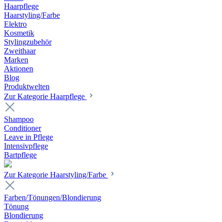
Haarpflege
Haarstyling/Farbe
Elektro
Kosmetik
Stylingzubehör
Zweithaar
Marken
Aktionen
Blog
Produktwelten
Zur Kategorie Haarpflege
Shampoo
Conditioner
Leave in Pflege
Intensivpflege
Bartpflege
Zur Kategorie Haarstyling/Farbe
Farben/Tönungen/Blondierung
Tönung
Blondierung