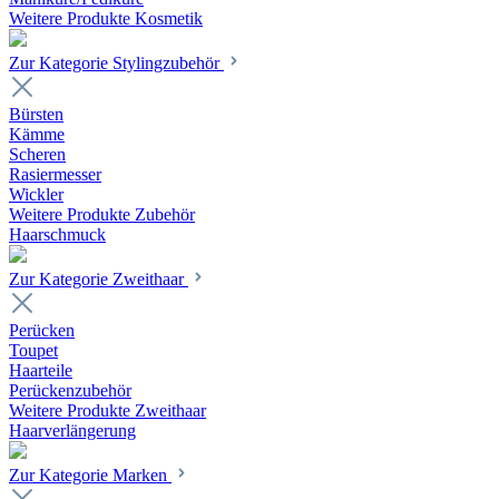
Weitere Produkte Kosmetik
Zur Kategorie Stylingzubehör
Bürsten
Kämme
Scheren
Rasiermesser
Wickler
Weitere Produkte Zubehör
Haarschmuck
Zur Kategorie Zweithaar
Perücken
Toupet
Haarteile
Perückenzubehör
Weitere Produkte Zweithaar
Haarverlängerung
Zur Kategorie Marken