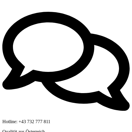
Hotline:
+43 732 777 811
Qualität aus Österreich