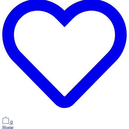
0
Home