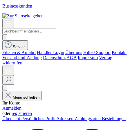
Businesskunden
Service
Filialen & Anfahrt
Händler-Login
Über uns
Hilfe / Support
Kontakt
Versand und Zahlung
Datenschutz
AGB
Impressum
Vertrag
widerrufen
Menü schließen
Ihr Konto
Anmelden
oder
registrieren
Übersicht
Persönliches Profil
Adressen
Zahlungsarten
Bestellungen