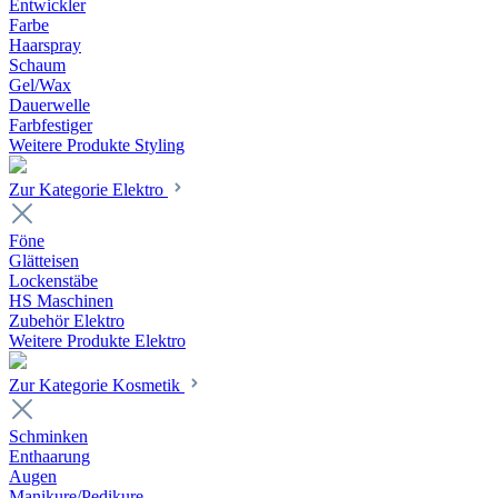
Entwickler
Farbe
Haarspray
Schaum
Gel/Wax
Dauerwelle
Farbfestiger
Weitere Produkte Styling
Zur Kategorie Elektro
Föne
Glätteisen
Lockenstäbe
HS Maschinen
Zubehör Elektro
Weitere Produkte Elektro
Zur Kategorie Kosmetik
Schminken
Enthaarung
Augen
Manikure/Pedikure