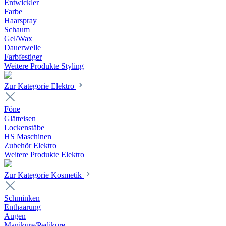
Entwickler
Farbe
Haarspray
Schaum
Gel/Wax
Dauerwelle
Farbfestiger
Weitere Produkte Styling
Zur Kategorie Elektro
Föne
Glätteisen
Lockenstäbe
HS Maschinen
Zubehör Elektro
Weitere Produkte Elektro
Zur Kategorie Kosmetik
Schminken
Enthaarung
Augen
Manikure/Pedikure