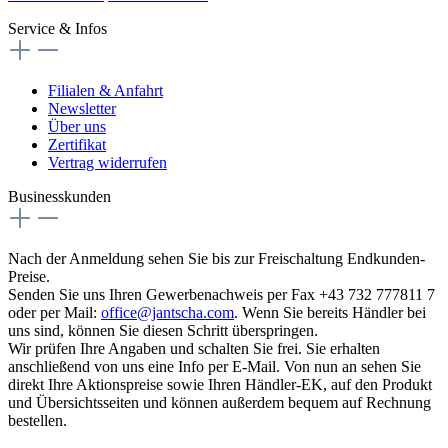
Service & Infos
Filialen & Anfahrt
Newsletter
Über uns
Zertifikat
Vertrag widerrufen
Businesskunden
Nach der Anmeldung sehen Sie bis zur Freischaltung Endkunden-
Preise.
Senden Sie uns Ihren Gewerbenachweis per Fax +43 732 777811 7
oder per Mail:
office@jantscha.com
. Wenn Sie bereits Händler bei
uns sind, können Sie diesen Schritt überspringen.
Wir prüfen Ihre Angaben und schalten Sie frei. Sie erhalten
anschließend von uns eine Info per E-Mail. Von nun an sehen Sie
direkt Ihre Aktionspreise sowie Ihren Händler-EK, auf den Produkt
und Übersichtsseiten und können außerdem bequem auf Rechnung
bestellen.