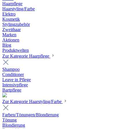
Haarpflege
Haarstyling/Farbe
Elektro
Kosmetik
Stylingzubehör
Zweithaar
Marken
Aktionen
Blog
Produktwelten
Zur Kategorie Haarpflege
Shampoo
Conditioner
Leave in Pflege
Intensivpflege
Bartpflege
Zur Kategorie Haarstyling/Farbe
Farben/Tönungen/Blondierung
Tönung
Blondierung