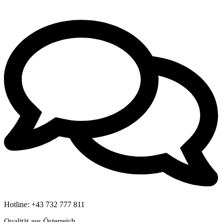
Hotline:
+43 732 777 811
Qualität aus Österreich