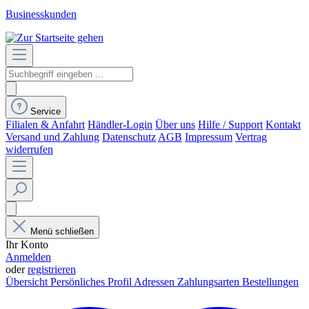
Businesskunden
Service
Filialen & Anfahrt
Händler-Login
Über uns
Hilfe / Support
Kontakt
Versand und Zahlung
Datenschutz
AGB
Impressum
Vertrag
widerrufen
Menü schließen
Ihr Konto
Anmelden
oder
registrieren
Übersicht
Persönliches Profil
Adressen
Zahlungsarten
Bestellungen