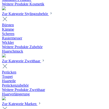
Weitere Produkte Kosmetik
Zur Kategorie Stylingzubehör
Bürsten
Kämme
Scheren
Rasiermesser
Wickler
Weitere Produkte Zubehör
Haarschmuck
Zur Kategorie Zweithaar
Perücken
Toupet
Haarteile
Perückenzubehör
Weitere Produkte Zweithaar
Haarverlängerung
Zur Kategorie Marken