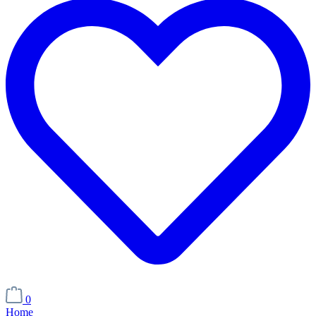
0
Home