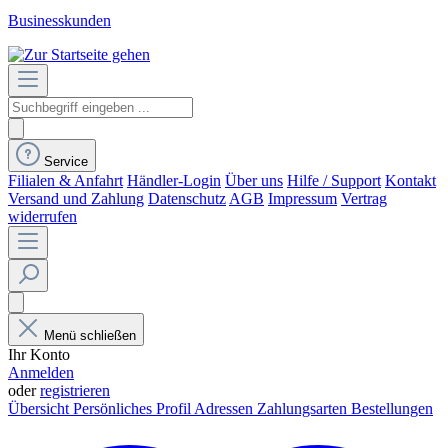
Businesskunden
Service
Filialen & Anfahrt
Händler-Login
Über uns
Hilfe / Support
Kontakt
Versand und Zahlung
Datenschutz
AGB
Impressum
Vertrag
widerrufen
Menü schließen
Ihr Konto
Anmelden
oder
registrieren
Übersicht
Persönliches Profil
Adressen
Zahlungsarten
Bestellungen