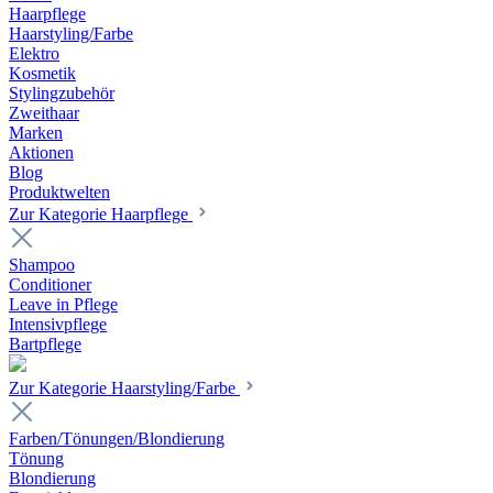
Haarpflege
Haarstyling/Farbe
Elektro
Kosmetik
Stylingzubehör
Zweithaar
Marken
Aktionen
Blog
Produktwelten
Zur Kategorie Haarpflege
Shampoo
Conditioner
Leave in Pflege
Intensivpflege
Bartpflege
Zur Kategorie Haarstyling/Farbe
Farben/Tönungen/Blondierung
Tönung
Blondierung