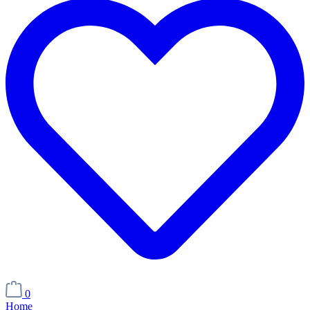
0
Home