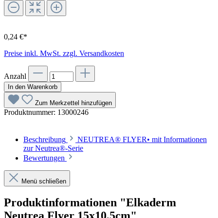
0,24 €*
Preise inkl. MwSt. zzgl. Versandkosten
Anzahl
In den Warenkorb
Zum Merkzettel hinzufügen
Produktnummer:
13000246
Beschreibung
NEUTREA® FLYER• mit Informationen
zur Neutrea®-Serie
Bewertungen
Menü schließen
Produktinformationen "Elkaderm
Neutrea Flyer 15x10,5cm"