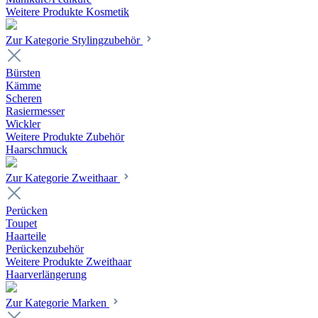
Weitere Produkte Kosmetik
Zur Kategorie Stylingzubehör
Bürsten
Kämme
Scheren
Rasiermesser
Wickler
Weitere Produkte Zubehör
Haarschmuck
Zur Kategorie Zweithaar
Perücken
Toupet
Haarteile
Perückenzubehör
Weitere Produkte Zweithaar
Haarverlängerung
Zur Kategorie Marken