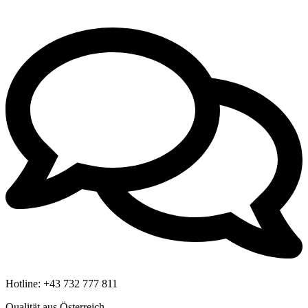
Hotline:
+43 732 777 811
Qualität aus Österreich