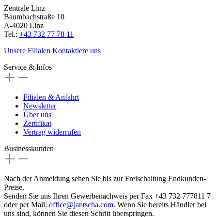
Zentrale Linz
Baumbachstraße 10
A-4020 Linz
Tel.:
+43 732 77 78 11
Unsere Filialen
Kontaktiere uns
Service & Infos
Filialen & Anfahrt
Newsletter
Über uns
Zertifikat
Vertrag widerrufen
Businesskunden
Nach der Anmeldung sehen Sie bis zur Freischaltung Endkunden-
Preise.
Senden Sie uns Ihren Gewerbenachweis per Fax +43 732 777811 7
oder per Mail:
office@jantscha.com
. Wenn Sie bereits Händler bei
uns sind, können Sie diesen Schritt überspringen.