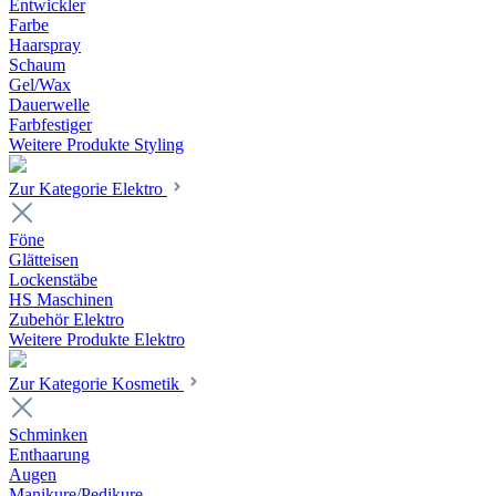
Entwickler
Farbe
Haarspray
Schaum
Gel/Wax
Dauerwelle
Farbfestiger
Weitere Produkte Styling
Zur Kategorie Elektro
Föne
Glätteisen
Lockenstäbe
HS Maschinen
Zubehör Elektro
Weitere Produkte Elektro
Zur Kategorie Kosmetik
Schminken
Enthaarung
Augen
Manikure/Pedikure