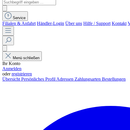
Service
Filialen & Anfahrt
Händler-Login
Über uns
Hilfe / Support
Kontakt
V
Menü schließen
Ihr Konto
Anmelden
oder
registrieren
Übersicht
Persönliches Profil
Adressen
Zahlungsarten
Bestellungen