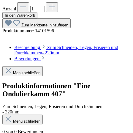
Anzahl
In den Warenkorb
Zum Merkzettel hinzufügen
Produktnummer:
14101596
Beschreibung
Zum Schneiden, Legen, Frisieren und
Durchkämmen- 220mm
Bewertungen
Menü schließen
Produktinformationen "Fine
Ondulierkamm 407"
Zum Schneiden, Legen, Frisieren und Durchkämmen
- 220mm
Menü schließen
0 von 0 Bewertungen