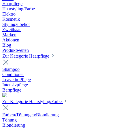
Haarpflege
Haarstyling/Farbe
Elektro
Kosmetik
Stylingzubehör
Zweithaar
Marken
Aktionen
Blog
Produktwelten
Zur Kategorie Haarpflege
Shampoo
Conditioner
Leave in Pflege
Intensivpflege
Bartpflege
Zur Kategorie Haarstyling/Farbe
Farben/Tönungen/Blondierung
Tönung
Blondierung