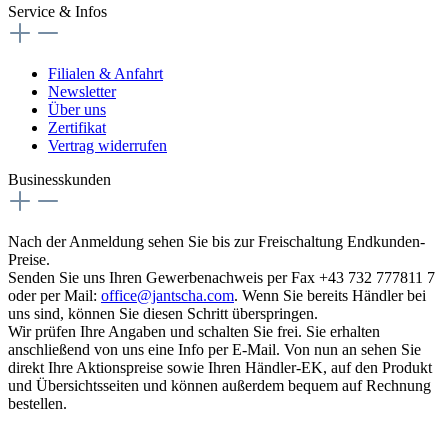
Service & Infos
Filialen & Anfahrt
Newsletter
Über uns
Zertifikat
Vertrag widerrufen
Businesskunden
Nach der Anmeldung sehen Sie bis zur Freischaltung Endkunden-
Preise.
Senden Sie uns Ihren Gewerbenachweis per Fax +43 732 777811 7
oder per Mail:
office@jantscha.com
. Wenn Sie bereits Händler bei
uns sind, können Sie diesen Schritt überspringen.
Wir prüfen Ihre Angaben und schalten Sie frei. Sie erhalten
anschließend von uns eine Info per E-Mail. Von nun an sehen Sie
direkt Ihre Aktionspreise sowie Ihren Händler-EK, auf den Produkt
und Übersichtsseiten und können außerdem bequem auf Rechnung
bestellen.