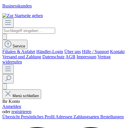
Businesskunden
Service
Filialen & Anfahrt
Händler-Login
Über uns
Hilfe / Support
Kontakt
Versand und Zahlung
Datenschutz
AGB
Impressum
Vertrag
widerrufen
Menü schließen
Ihr Konto
Anmelden
oder
registrieren
Übersicht
Persönliches Profil
Adressen
Zahlungsarten
Bestellungen