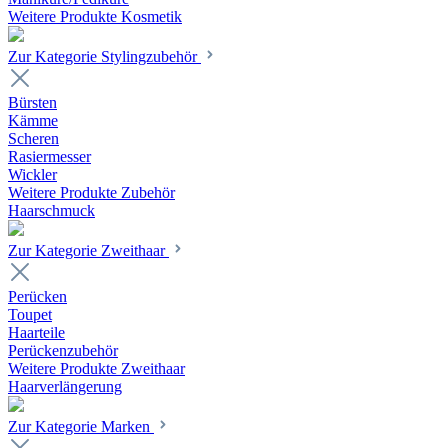
Weitere Produkte Kosmetik
Zur Kategorie Stylingzubehör
Bürsten
Kämme
Scheren
Rasiermesser
Wickler
Weitere Produkte Zubehör
Haarschmuck
Zur Kategorie Zweithaar
Perücken
Toupet
Haarteile
Perückenzubehör
Weitere Produkte Zweithaar
Haarverlängerung
Zur Kategorie Marken