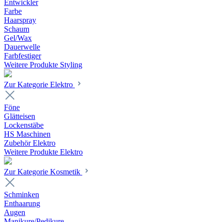
Entwickler
Farbe
Haarspray
Schaum
Gel/Wax
Dauerwelle
Farbfestiger
Weitere Produkte Styling
Zur Kategorie Elektro
Föne
Glätteisen
Lockenstäbe
HS Maschinen
Zubehör Elektro
Weitere Produkte Elektro
Zur Kategorie Kosmetik
Schminken
Enthaarung
Augen
Manikure/Pedikure