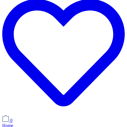
0
Home