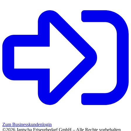
Zum Businesskundenlogin
©2026 Jantscha Friseurbedarf GmbH – Alle Rechte vorbehalten