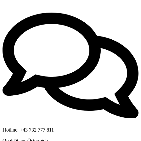
Hotline:
+43 732 777 811
Qualität aus Österreich