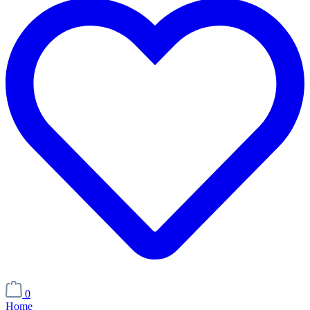
0
Home