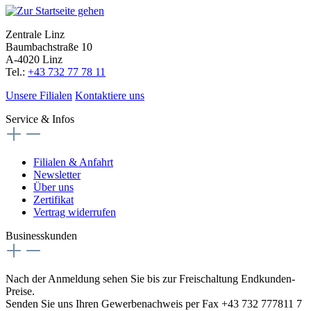
Zentrale Linz
Baumbachstraße 10
A-4020 Linz
Tel.:
+43 732 77 78 11
Unsere Filialen
Kontaktiere uns
Service & Infos
Filialen & Anfahrt
Newsletter
Über uns
Zertifikat
Vertrag widerrufen
Businesskunden
Nach der Anmeldung sehen Sie bis zur Freischaltung Endkunden-
Preise.
Senden Sie uns Ihren Gewerbenachweis per Fax +43 732 777811 7