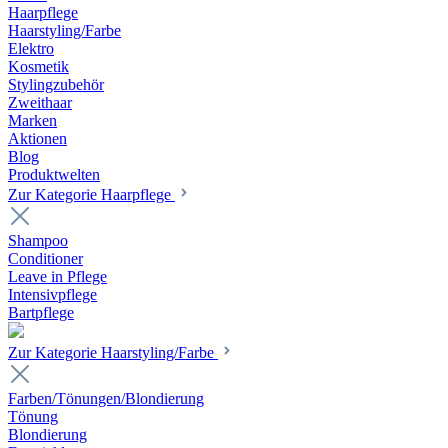
Haarpflege
Haarstyling/Farbe
Elektro
Kosmetik
Stylingzubehör
Zweithaar
Marken
Aktionen
Blog
Produktwelten
Zur Kategorie Haarpflege
Shampoo
Conditioner
Leave in Pflege
Intensivpflege
Bartpflege
Zur Kategorie Haarstyling/Farbe
Farben/Tönungen/Blondierung
Tönung
Blondierung