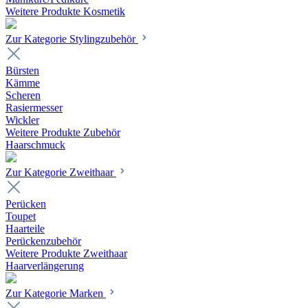
Weitere Produkte Kosmetik
Zur Kategorie Stylingzubehör
Bürsten
Kämme
Scheren
Rasiermesser
Wickler
Weitere Produkte Zubehör
Haarschmuck
Zur Kategorie Zweithaar
Perücken
Toupet
Haarteile
Perückenzubehör
Weitere Produkte Zweithaar
Haarverlängerung
Zur Kategorie Marken