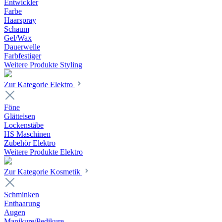
Entwickler
Farbe
Haarspray
Schaum
Gel/Wax
Dauerwelle
Farbfestiger
Weitere Produkte Styling
Zur Kategorie Elektro
Föne
Glätteisen
Lockenstäbe
HS Maschinen
Zubehör Elektro
Weitere Produkte Elektro
Zur Kategorie Kosmetik
Schminken
Enthaarung
Augen
Manikure/Pedikure