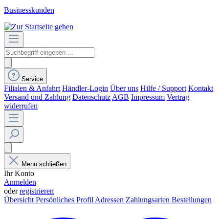
Businesskunden
Service
Filialen & Anfahrt
Händler-Login
Über uns
Hilfe / Support
Kontakt
Versand und Zahlung
Datenschutz
AGB
Impressum
Vertrag
widerrufen
Menü schließen
Ihr Konto
Anmelden
oder
registrieren
Übersicht
Persönliches Profil
Adressen
Zahlungsarten
Bestellungen