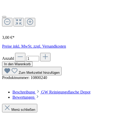
3,00 €*
Preise inkl. MwSt. zzgl. Versandkosten
Anzahl
In den Warenkorb
Zum Merkzettel hinzufügen
Produktnummer:
10800240
Beschreibung
GW Reinigungsflasche Depot
Bewertungen
Menü schließen