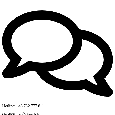
Hotline:
+43 732 777 811
Qualität aus Österreich