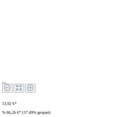
53,92 €*
%
86,26 €*
(37.49% gespart)