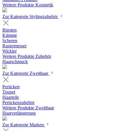
Weitere Produkte Kosmetik
Zur Kategorie Stylingzubehör
Bürsten
Kämme
Scheren
Rasiermesser
Wickler
Weitere Produkte Zubehör
Haarschmuck
Zur Kategorie Zweithaar
Perücken
Toupet
Haarteile
Perückenzubehör
Weitere Produkte Zweithaar
Haarverlängerung
Zur Kategorie Marken