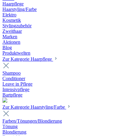
Haarpflege
Haarstyling/Farbe
Elektro
Kosmetik
Stylingzubehör
Zweithaar
Marken
Aktionen
Blog
Produktwelten
Zur Kategorie Haarpflege
Shampoo
Conditioner
Leave in Pflege
Intensivpflege
Bartpflege
Zur Kategorie Haarstyling/Farbe
Farben/Tönungen/Blondierung
Tönung
Blondierung