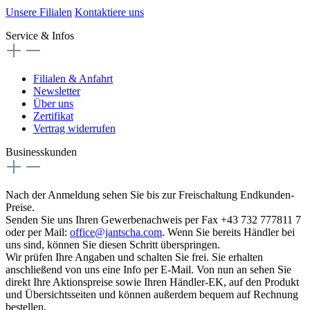
Unsere Filialen
Kontaktiere uns
Service & Infos
Filialen & Anfahrt
Newsletter
Über uns
Zertifikat
Vertrag widerrufen
Businesskunden
Nach der Anmeldung sehen Sie bis zur Freischaltung Endkunden-
Preise.
Senden Sie uns Ihren Gewerbenachweis per Fax +43 732 777811 7
oder per Mail:
office@jantscha.com
. Wenn Sie bereits Händler bei
uns sind, können Sie diesen Schritt überspringen.
Wir prüfen Ihre Angaben und schalten Sie frei. Sie erhalten
anschließend von uns eine Info per E-Mail. Von nun an sehen Sie
direkt Ihre Aktionspreise sowie Ihren Händler-EK, auf den Produkt
und Übersichtsseiten und können außerdem bequem auf Rechnung
bestellen.