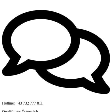
Hotline:
+43 732 777 811
Qualität aus Österreich