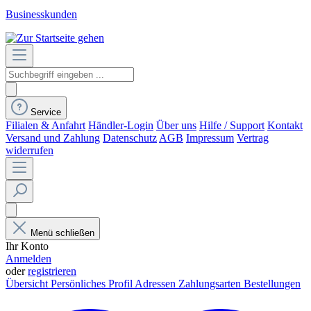
Businesskunden
Service
Filialen & Anfahrt
Händler-Login
Über uns
Hilfe / Support
Kontakt
Versand und Zahlung
Datenschutz
AGB
Impressum
Vertrag
widerrufen
Menü schließen
Ihr Konto
Anmelden
oder
registrieren
Übersicht
Persönliches Profil
Adressen
Zahlungsarten
Bestellungen