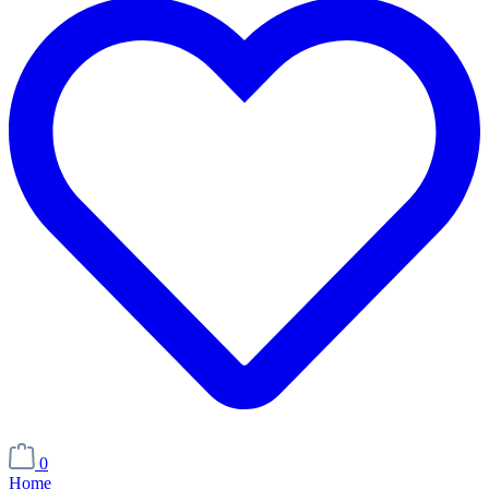
0
Home