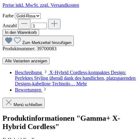
Preise inkl. MwSt. zzgl. Versandkosten
Farbe
Anzahl
In den Warenkorb
Zum Merkzettel hinzufügen
Produktnummer:
39700083
Alle Varianten anzeigen
Beschreibung
X·Hybrid Cordless-kompaktes Design:
Perfektes Styling überall dank des handlichen, platzsparenden
Designs-kabellose Technolo…
Mehr
Bewertungen
Menü schließen
Produktinformationen "Gamma+ X-
Hybrid Cordless"