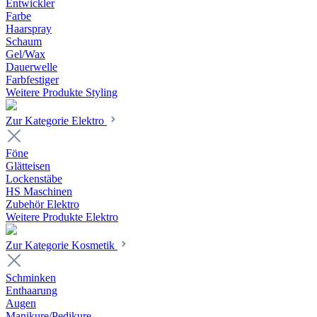
Entwickler
Farbe
Haarspray
Schaum
Gel/Wax
Dauerwelle
Farbfestiger
Weitere Produkte Styling
Zur Kategorie Elektro
Föne
Glätteisen
Lockenstäbe
HS Maschinen
Zubehör Elektro
Weitere Produkte Elektro
Zur Kategorie Kosmetik
Schminken
Enthaarung
Augen
Manikure/Pedikure