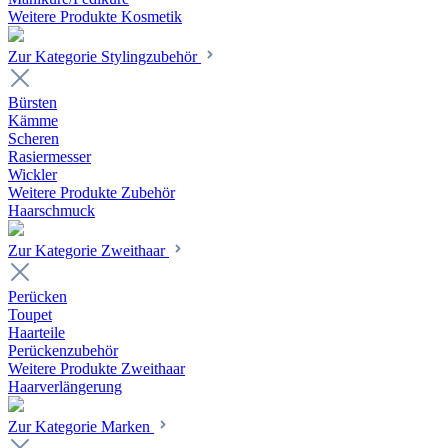
Weitere Produkte Kosmetik
Zur Kategorie Stylingzubehör
Bürsten
Kämme
Scheren
Rasiermesser
Wickler
Weitere Produkte Zubehör
Haarschmuck
Zur Kategorie Zweithaar
Perücken
Toupet
Haarteile
Perückenzubehör
Weitere Produkte Zweithaar
Haarverlängerung
Zur Kategorie Marken