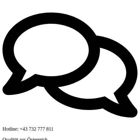
Hotline:
+43 732 777 811
Qualität aus Österreich