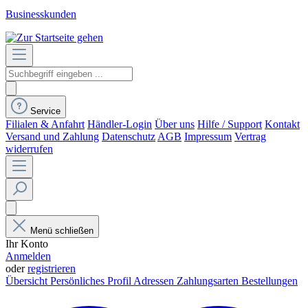
Businesskunden
Service
Filialen & Anfahrt
Händler-Login
Über uns
Hilfe / Support
Kontakt
Versand und Zahlung
Datenschutz
AGB
Impressum
Vertrag
widerrufen
Menü schließen
Ihr Konto
Anmelden
oder
registrieren
Übersicht
Persönliches Profil
Adressen
Zahlungsarten
Bestellungen