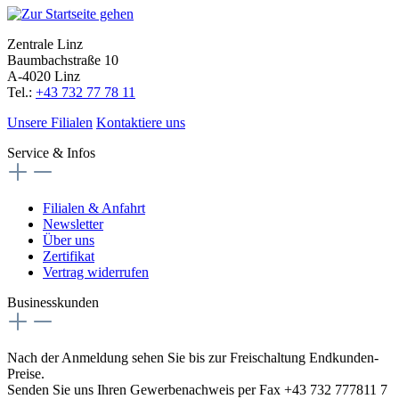
Zentrale Linz
Baumbachstraße 10
A-4020 Linz
Tel.:
+43 732 77 78 11
Unsere Filialen
Kontaktiere uns
Service & Infos
Filialen & Anfahrt
Newsletter
Über uns
Zertifikat
Vertrag widerrufen
Businesskunden
Nach der Anmeldung sehen Sie bis zur Freischaltung Endkunden-
Preise.
Senden Sie uns Ihren Gewerbenachweis per Fax +43 732 777811 7