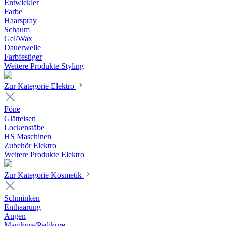
Entwickler
Farbe
Haarspray
Schaum
Gel/Wax
Dauerwelle
Farbfestiger
Weitere Produkte Styling
Zur Kategorie Elektro
Föne
Glätteisen
Lockenstäbe
HS Maschinen
Zubehör Elektro
Weitere Produkte Elektro
Zur Kategorie Kosmetik
Schminken
Enthaarung
Augen
Manikure/Pedikure