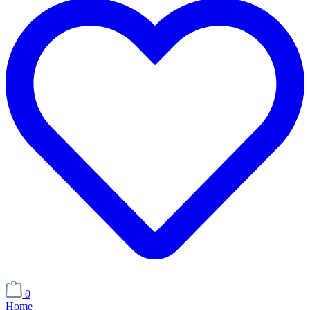
0
Home