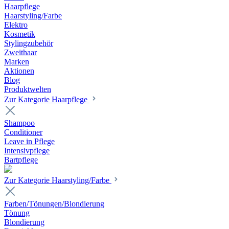
Haarpflege
Haarstyling/Farbe
Elektro
Kosmetik
Stylingzubehör
Zweithaar
Marken
Aktionen
Blog
Produktwelten
Zur Kategorie Haarpflege
Shampoo
Conditioner
Leave in Pflege
Intensivpflege
Bartpflege
Zur Kategorie Haarstyling/Farbe
Farben/Tönungen/Blondierung
Tönung
Blondierung