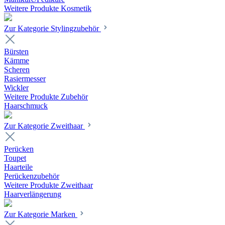
Weitere Produkte Kosmetik
Zur Kategorie Stylingzubehör
Bürsten
Kämme
Scheren
Rasiermesser
Wickler
Weitere Produkte Zubehör
Haarschmuck
Zur Kategorie Zweithaar
Perücken
Toupet
Haarteile
Perückenzubehör
Weitere Produkte Zweithaar
Haarverlängerung
Zur Kategorie Marken