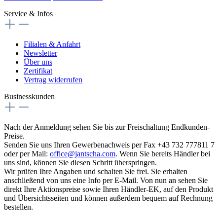
Service & Infos
Filialen & Anfahrt
Newsletter
Über uns
Zertifikat
Vertrag widerrufen
Businesskunden
Nach der Anmeldung sehen Sie bis zur Freischaltung Endkunden-
Preise.
Senden Sie uns Ihren Gewerbenachweis per Fax +43 732 777811 7
oder per Mail:
office@jantscha.com
. Wenn Sie bereits Händler bei
uns sind, können Sie diesen Schritt überspringen.
Wir prüfen Ihre Angaben und schalten Sie frei. Sie erhalten
anschließend von uns eine Info per E-Mail. Von nun an sehen Sie
direkt Ihre Aktionspreise sowie Ihren Händler-EK, auf den Produkt
und Übersichtsseiten und können außerdem bequem auf Rechnung
bestellen.