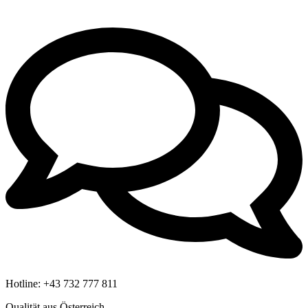
Hotline:
+43 732 777 811
Qualität aus Österreich