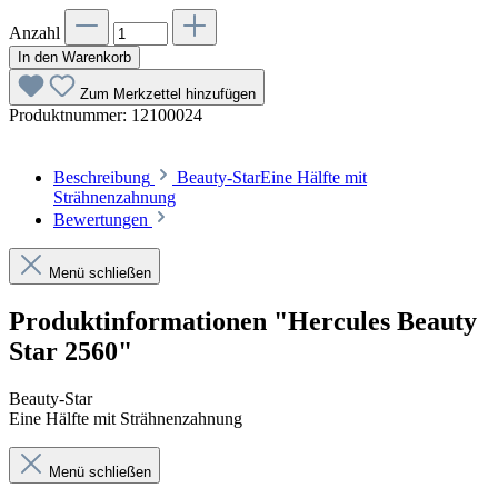
Anzahl
In den Warenkorb
Zum Merkzettel hinzufügen
Produktnummer:
12100024
Beschreibung
Beauty-StarEine Hälfte mit
Strähnenzahnung
Bewertungen
Menü schließen
Produktinformationen "Hercules Beauty
Star 2560"
Beauty-Star
Eine Hälfte mit Strähnenzahnung
Menü schließen