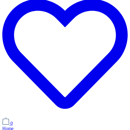
0
Home