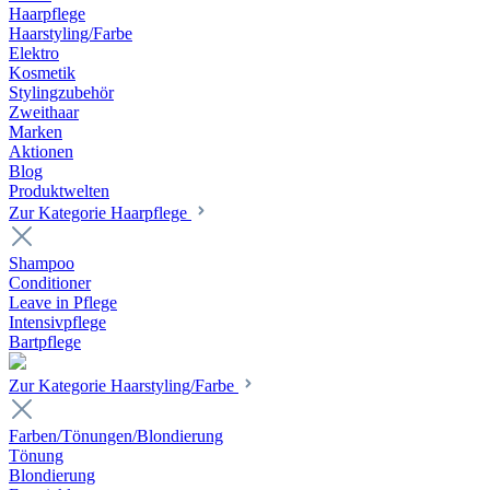
Haarpflege
Haarstyling/Farbe
Elektro
Kosmetik
Stylingzubehör
Zweithaar
Marken
Aktionen
Blog
Produktwelten
Zur Kategorie Haarpflege
Shampoo
Conditioner
Leave in Pflege
Intensivpflege
Bartpflege
Zur Kategorie Haarstyling/Farbe
Farben/Tönungen/Blondierung
Tönung
Blondierung