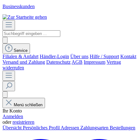
Businesskunden
Service
Filialen & Anfahrt
Händler-Login
Über uns
Hilfe / Support
Kontakt
Versand und Zahlung
Datenschutz
AGB
Impressum
Vertrag
widerrufen
Menü schließen
Ihr Konto
Anmelden
oder
registrieren
Übersicht
Persönliches Profil
Adressen
Zahlungsarten
Bestellungen