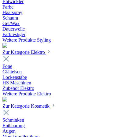
Entwickler
Farbe
Haarspray
Schaum
Gel/Wax
Dauerwelle
Farbfestiger
Weitere Produkte Styling
Zur Kategorie Elektro
Föne
Glätteisen
Lockenstäbe
HS Maschinen
Zubehör Elektro
Weitere Produkte Elektro
Zur Kategorie Kosmetik
Schminken
Enthaarung
Augen
Manikure/Pedikure