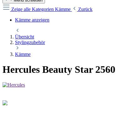
Menü schließen
Zeige alle Kategorien
Kämme
Zurück
Kämme anzeigen
Übersicht
Stylingzubehör
Kämme
Hercules Beauty Star 2560