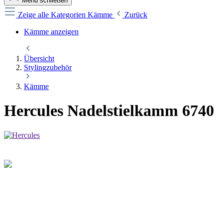
Menü schließen
Zeige alle Kategorien
Kämme
Zurück
Kämme anzeigen
Übersicht
Stylingzubehör
Kämme
Hercules Nadelstielkamm 6740