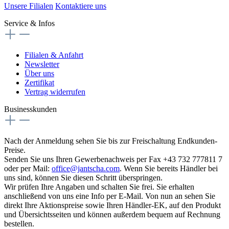
Unsere Filialen
Kontaktiere uns
Service & Infos
Filialen & Anfahrt
Newsletter
Über uns
Zertifikat
Vertrag widerrufen
Businesskunden
Nach der Anmeldung sehen Sie bis zur Freischaltung Endkunden-
Preise.
Senden Sie uns Ihren Gewerbenachweis per Fax +43 732 777811 7
oder per Mail:
office@jantscha.com
. Wenn Sie bereits Händler bei
uns sind, können Sie diesen Schritt überspringen.
Wir prüfen Ihre Angaben und schalten Sie frei. Sie erhalten
anschließend von uns eine Info per E-Mail. Von nun an sehen Sie
direkt Ihre Aktionspreise sowie Ihren Händler-EK, auf den Produkt
und Übersichtsseiten und können außerdem bequem auf Rechnung
bestellen.