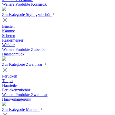
Weitere Produkte Kosmetik
Zur Kategorie Stylingzubehör
Bürsten
Kämme
Scheren
Rasiermesser
Wickler
Weitere Produkte Zubehör
Haarschmuck
Zur Kategorie Zweithaar
Perücken
Toupet
Haarteile
Perückenzubehör
Weitere Produkte Zweithaar
Haarverlängerung
Zur Kategorie Marken