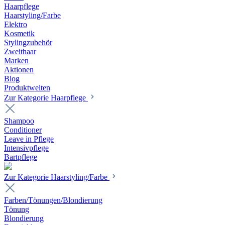
Haarpflege
Haarstyling/Farbe
Elektro
Kosmetik
Stylingzubehör
Zweithaar
Marken
Aktionen
Blog
Produktwelten
Zur Kategorie Haarpflege
Shampoo
Conditioner
Leave in Pflege
Intensivpflege
Bartpflege
Zur Kategorie Haarstyling/Farbe
Farben/Tönungen/Blondierung
Tönung
Blondierung