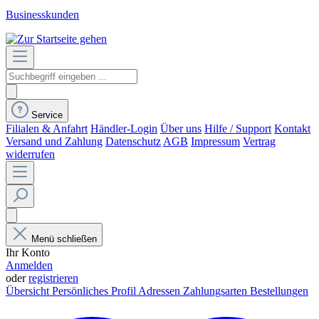
Businesskunden
Service
Filialen & Anfahrt
Händler-Login
Über uns
Hilfe / Support
Kontakt
Versand und Zahlung
Datenschutz
AGB
Impressum
Vertrag
widerrufen
Menü schließen
Ihr Konto
Anmelden
oder
registrieren
Übersicht
Persönliches Profil
Adressen
Zahlungsarten
Bestellungen