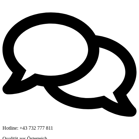
Hotline:
+43 732 777 811
Qualität aus Österreich