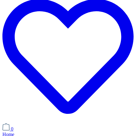
0
Home