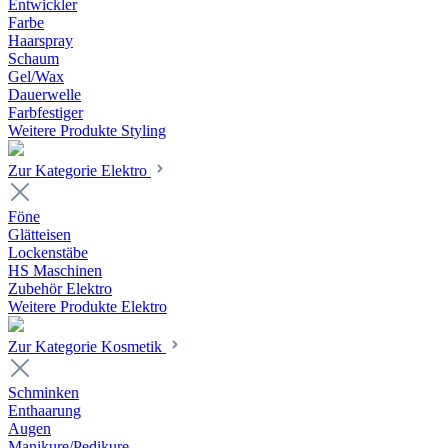
Entwickler
Farbe
Haarspray
Schaum
Gel/Wax
Dauerwelle
Farbfestiger
Weitere Produkte Styling
Zur Kategorie Elektro
Föne
Glätteisen
Lockenstäbe
HS Maschinen
Zubehör Elektro
Weitere Produkte Elektro
Zur Kategorie Kosmetik
Schminken
Enthaarung
Augen
Manikure/Pedikure