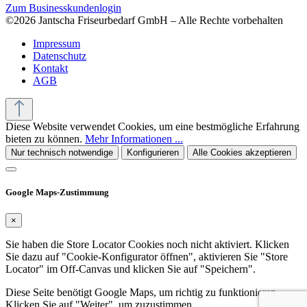
Zum Businesskundenlogin
©2026 Jantscha Friseurbedarf GmbH – Alle Rechte vorbehalten
Impressum
Datenschutz
Kontakt
AGB
Diese Website verwendet Cookies, um eine bestmögliche Erfahrung
bieten zu können.
Mehr Informationen ...
Nur technisch notwendige
Konfigurieren
Alle Cookies akzeptieren
Google Maps-Zustimmung
×
Sie haben die Store Locator Cookies noch nicht aktiviert. Klicken
Sie dazu auf "Cookie-Konfigurator öffnen", aktivieren Sie "Store
Locator" im Off-Canvas und klicken Sie auf "Speichern".
Diese Seite benötigt Google Maps, um richtig zu funktionieren.
Klicken Sie auf "Weiter", um zuzustimmen.