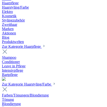
Haarpflege
Haarstyling/Farbe
Elektro
Kosmetik
Stylingzubehör
Zweithaar
Marken
Aktionen
Blog
Produktwelten
Zur Kategorie Haarpflege
Shampoo
Conditioner
Leave in Pflege
Intensivpflege
Bartpflege
Zur Kategorie Haarstyling/Farbe
Farben/Tönungen/Blondierung
Tönung
Blondierung