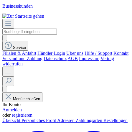
Businesskunden
Service
Filialen & Anfahrt
Händler-Login
Über uns
Hilfe / Support
Kontakt
Versand und Zahlung
Datenschutz
AGB
Impressum
Vertrag
widerrufen
Menü schließen
Ihr Konto
Anmelden
oder
registrieren
Übersicht
Persönliches Profil
Adressen
Zahlungsarten
Bestellungen