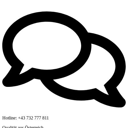
Hotline:
+43 732 777 811
Qualität aus Österreich