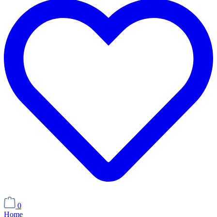
0
Home