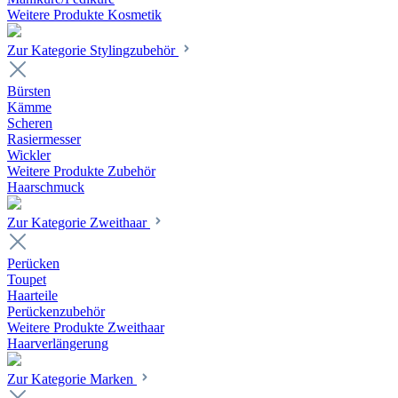
Weitere Produkte Kosmetik
Zur Kategorie Stylingzubehör
Bürsten
Kämme
Scheren
Rasiermesser
Wickler
Weitere Produkte Zubehör
Haarschmuck
Zur Kategorie Zweithaar
Perücken
Toupet
Haarteile
Perückenzubehör
Weitere Produkte Zweithaar
Haarverlängerung
Zur Kategorie Marken