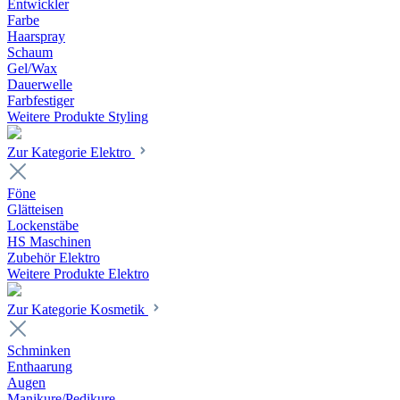
Entwickler
Farbe
Haarspray
Schaum
Gel/Wax
Dauerwelle
Farbfestiger
Weitere Produkte Styling
Zur Kategorie Elektro
Föne
Glätteisen
Lockenstäbe
HS Maschinen
Zubehör Elektro
Weitere Produkte Elektro
Zur Kategorie Kosmetik
Schminken
Enthaarung
Augen
Manikure/Pedikure