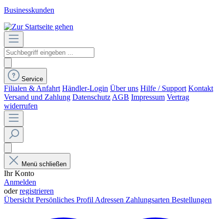
Businesskunden
Service
Filialen & Anfahrt
Händler-Login
Über uns
Hilfe / Support
Kontakt
Versand und Zahlung
Datenschutz
AGB
Impressum
Vertrag
widerrufen
Menü schließen
Ihr Konto
Anmelden
oder
registrieren
Übersicht
Persönliches Profil
Adressen
Zahlungsarten
Bestellungen