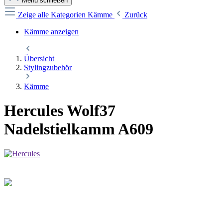
Menü schließen
Zeige alle Kategorien
Kämme
Zurück
Kämme anzeigen
Übersicht
Stylingzubehör
Kämme
Hercules Wolf37
Nadelstielkamm A609