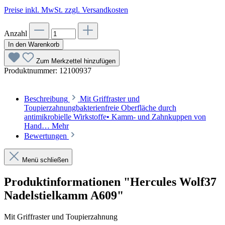
Preise inkl. MwSt. zzgl. Versandkosten
Anzahl
In den Warenkorb
Zum Merkzettel hinzufügen
Produktnummer:
12100937
Beschreibung
Mit Griffraster und
Toupierzahnungbakterienfreie Oberfläche durch
antimikrobielle Wirkstoffe• Kamm- und Zahnkuppen von
Hand…
Mehr
Bewertungen
Menü schließen
Produktinformationen "Hercules Wolf37
Nadelstielkamm A609"
Mit Griffraster und Toupierzahnung