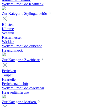
Weitere Produkte Kosmetik
Zur Kategorie Stylingzubehör
Bürsten
Kämme
Scheren
Rasiermesser
Wickler
Weitere Produkte Zubehör
Haarschmuck
Zur Kategorie Zweithaar
Perücken
Toupet
Haarteile
Perückenzubehör
Weitere Produkte Zweithaar
Haarverlängerung
Zur Kategorie Marken