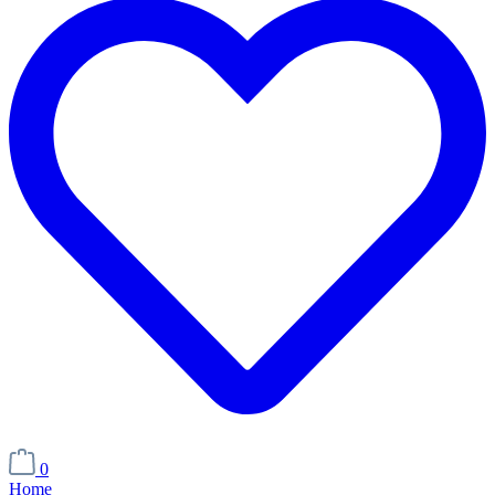
0
Home