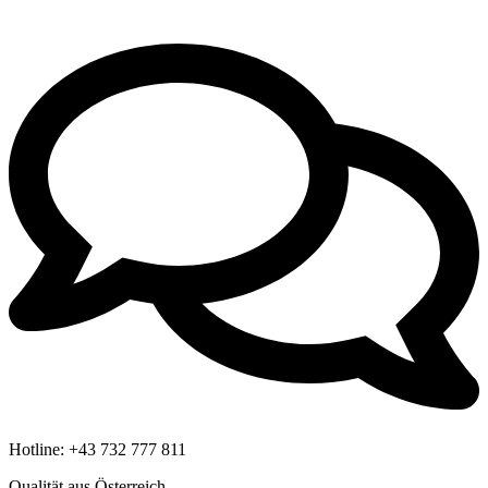
Hotline:
+43 732 777 811
Qualität aus Österreich