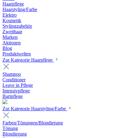
Haarpflege
Haarstyling/Farbe
Elektro
Kosmetik
Stylingzubehör
Zweithaar
Marken
Aktionen
Blog
Produktwelten
Zur Kategorie Haarpflege
Shampoo
Conditioner
Leave in Pflege
Intensivpflege
Bartpflege
Zur Kategorie Haarstyling/Farbe
Farben/Tönungen/Blondierung
Tönung
Blondierung