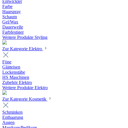
Entwickler
Farbe
Haarspray
Schaum
Gel/Wax
Dauerwelle
Farbfestiger
Weitere Produkte Styling
Zur Kategorie Elektro
Föne
Glätteisen
Lockenstäbe
HS Maschinen
Zubehör Elektro
Weitere Produkte Elektro
Zur Kategorie Kosmetik
Schminken
Enthaarung
Augen
Manikure/Pedikure