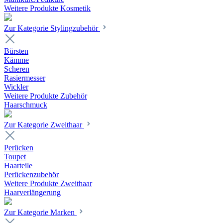
Weitere Produkte Kosmetik
Zur Kategorie Stylingzubehör
Bürsten
Kämme
Scheren
Rasiermesser
Wickler
Weitere Produkte Zubehör
Haarschmuck
Zur Kategorie Zweithaar
Perücken
Toupet
Haarteile
Perückenzubehör
Weitere Produkte Zweithaar
Haarverlängerung
Zur Kategorie Marken