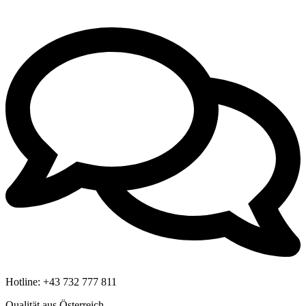
Hotline:
+43 732 777 811
Qualität aus Österreich