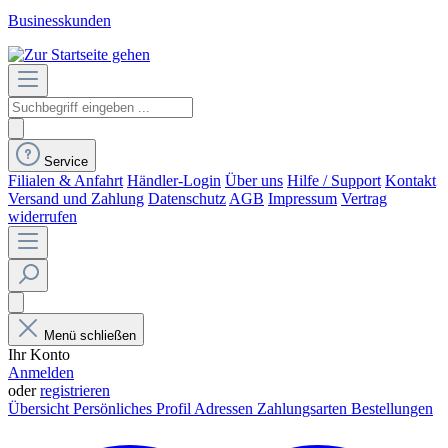
Businesskunden
Service
Filialen & Anfahrt
Händler-Login
Über uns
Hilfe / Support
Kontakt
Versand und Zahlung
Datenschutz
AGB
Impressum
Vertrag
widerrufen
Menü schließen
Ihr Konto
Anmelden
oder
registrieren
Übersicht
Persönliches Profil
Adressen
Zahlungsarten
Bestellungen