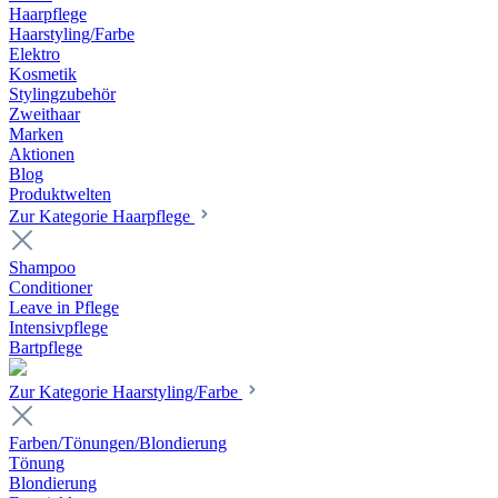
Haarpflege
Haarstyling/Farbe
Elektro
Kosmetik
Stylingzubehör
Zweithaar
Marken
Aktionen
Blog
Produktwelten
Zur Kategorie Haarpflege
Shampoo
Conditioner
Leave in Pflege
Intensivpflege
Bartpflege
Zur Kategorie Haarstyling/Farbe
Farben/Tönungen/Blondierung
Tönung
Blondierung