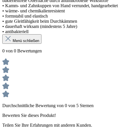
bakterienfreie Oberfläche durch antimikrobielle Wirkstoffe
• Kamm- und Zahnkuppen von Hand verrundet, handgearbeitet
• wärme- und chemikalienresistent
• formstabil und elastisch
• gute Gleitfähigkeit beim Durchkämmen
• dauerhaft wirksam (mindestens 5 Jahre)
• antibakteriell
Menü schließen
0 von 0 Bewertungen
Durchschnittliche Bewertung von 0 von 5 Sternen
Bewerten Sie dieses Produkt!
Teilen Sie Ihre Erfahrungen mit anderen Kunden.