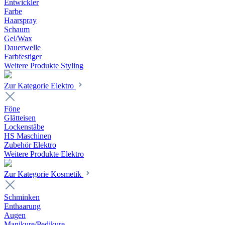
Entwickler
Farbe
Haarspray
Schaum
Gel/Wax
Dauerwelle
Farbfestiger
Weitere Produkte Styling
Zur Kategorie Elektro
Föne
Glätteisen
Lockenstäbe
HS Maschinen
Zubehör Elektro
Weitere Produkte Elektro
Zur Kategorie Kosmetik
Schminken
Enthaarung
Augen
Manikure/Pedikure