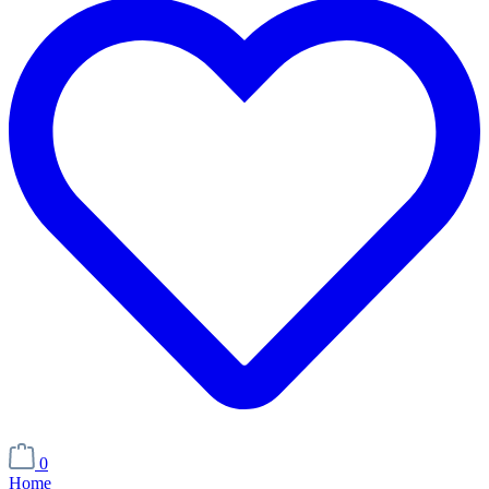
0
Home