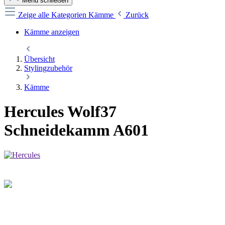
Menü schließen
Zeige alle Kategorien
Kämme
Zurück
Kämme anzeigen
Übersicht
Stylingzubehör
Kämme
Hercules Wolf37
Schneidekamm A601