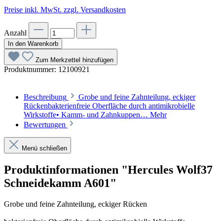
Preise inkl. MwSt. zzgl. Versandkosten
Anzahl
In den Warenkorb
Zum Merkzettel hinzufügen
Produktnummer:
12100921
Beschreibung
Grobe und feine Zahnteilung, eckiger
Rückenbakterienfreie Oberfläche durch antimikrobielle
Wirkstoffe• Kamm- und Zahnkuppen…
Mehr
Bewertungen
Menü schließen
Produktinformationen "Hercules Wolf37
Schneidekamm A601"
Grobe und feine Zahnteilung, eckiger Rücken