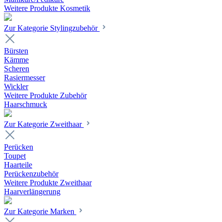
Weitere Produkte Kosmetik
Zur Kategorie Stylingzubehör
Bürsten
Kämme
Scheren
Rasiermesser
Wickler
Weitere Produkte Zubehör
Haarschmuck
Zur Kategorie Zweithaar
Perücken
Toupet
Haarteile
Perückenzubehör
Weitere Produkte Zweithaar
Haarverlängerung
Zur Kategorie Marken