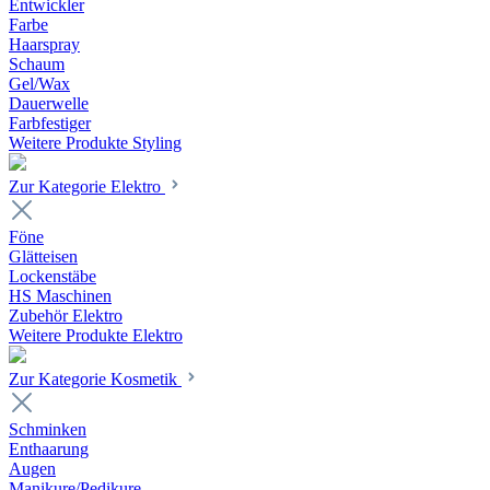
Entwickler
Farbe
Haarspray
Schaum
Gel/Wax
Dauerwelle
Farbfestiger
Weitere Produkte Styling
Zur Kategorie Elektro
Föne
Glätteisen
Lockenstäbe
HS Maschinen
Zubehör Elektro
Weitere Produkte Elektro
Zur Kategorie Kosmetik
Schminken
Enthaarung
Augen
Manikure/Pedikure