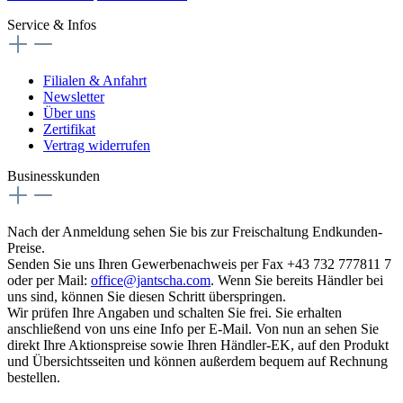
Service & Infos
Filialen & Anfahrt
Newsletter
Über uns
Zertifikat
Vertrag widerrufen
Businesskunden
Nach der Anmeldung sehen Sie bis zur Freischaltung Endkunden-
Preise.
Senden Sie uns Ihren Gewerbenachweis per Fax +43 732 777811 7
oder per Mail:
office@jantscha.com
. Wenn Sie bereits Händler bei
uns sind, können Sie diesen Schritt überspringen.
Wir prüfen Ihre Angaben und schalten Sie frei. Sie erhalten
anschließend von uns eine Info per E-Mail. Von nun an sehen Sie
direkt Ihre Aktionspreise sowie Ihren Händler-EK, auf den Produkt
und Übersichtsseiten und können außerdem bequem auf Rechnung
bestellen.