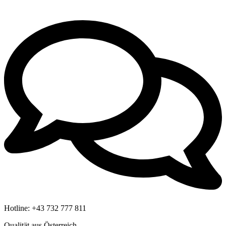
Hotline:
+43 732 777 811
Qualität aus Österreich