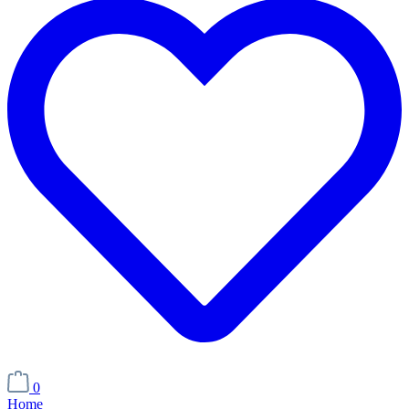
0
Home