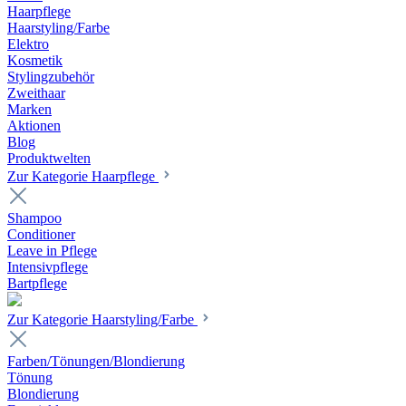
Haarpflege
Haarstyling/Farbe
Elektro
Kosmetik
Stylingzubehör
Zweithaar
Marken
Aktionen
Blog
Produktwelten
Zur Kategorie Haarpflege
Shampoo
Conditioner
Leave in Pflege
Intensivpflege
Bartpflege
Zur Kategorie Haarstyling/Farbe
Farben/Tönungen/Blondierung
Tönung
Blondierung