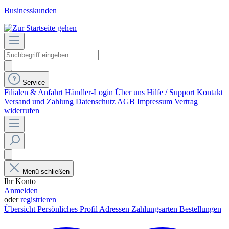
Businesskunden
Service
Filialen & Anfahrt
Händler-Login
Über uns
Hilfe / Support
Kontakt
Versand und Zahlung
Datenschutz
AGB
Impressum
Vertrag
widerrufen
Menü schließen
Ihr Konto
Anmelden
oder
registrieren
Übersicht
Persönliches Profil
Adressen
Zahlungsarten
Bestellungen