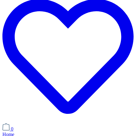
0
Home