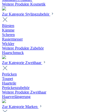
Weitere Produkte Kosmetik
Zur Kategorie Stylingzubehör
Bürsten
Kämme
Scheren
Rasiermesser
Wickler
Weitere Produkte Zubehör
Haarschmuck
Zur Kategorie Zweithaar
Perücken
Toupet
Haarteile
Perückenzubehör
Weitere Produkte Zweithaar
Haarverlängerung
Zur Kategorie Marken