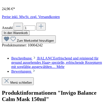
24,96 €*
Preise inkl. MwSt. zzgl. Versandkosten
Anzahl
In den Warenkorb
Zum Merkzettel hinzufügen
Produktnummer:
10004242
Beschreibung
BALANCEerfrischend und reinigend für
gesund aussehendes Haar• spezielle, erfrischende Rezepturen
mit sorgfältig ausgewählten…
Mehr
Bewertungen
Menü schließen
Produktinformationen "Invigo Balance
Calm Mask 150ml"