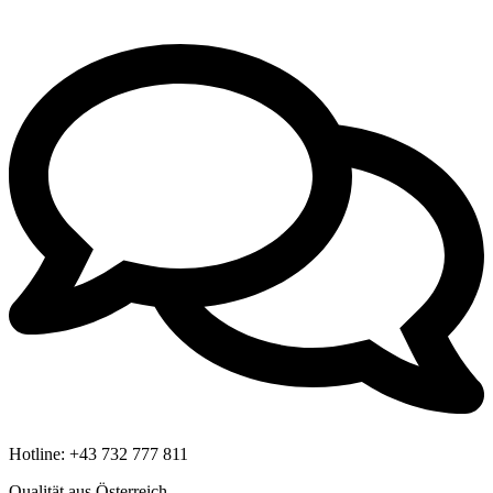
Hotline:
+43 732 777 811
Qualität aus Österreich