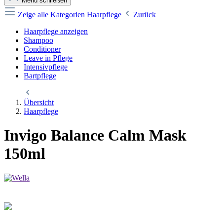
Menü schließen
Zeige alle Kategorien
Haarpflege
Zurück
Haarpflege anzeigen
Shampoo
Conditioner
Leave in Pflege
Intensivpflege
Bartpflege
Übersicht
Haarpflege
Invigo Balance Calm Mask
150ml