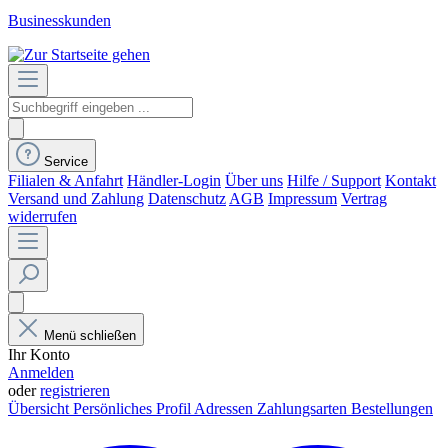
Businesskunden
Service
Filialen & Anfahrt
Händler-Login
Über uns
Hilfe / Support
Kontakt
Versand und Zahlung
Datenschutz
AGB
Impressum
Vertrag
widerrufen
Menü schließen
Ihr Konto
Anmelden
oder
registrieren
Übersicht
Persönliches Profil
Adressen
Zahlungsarten
Bestellungen