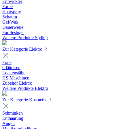
Entwickler
Farbe
Haarspray
Schaum
Gel/Wax
Dauerwelle
Farbfestiger
Weitere Produkte Styling
Zur Kategorie Elektro
Föne
Glätteisen
Lockenstäbe
HS Maschinen
Zubehör Elektro
Weitere Produkte Elektro
Zur Kategorie Kosmetik
Schminken
Enthaarung
Augen
Manikure/Pedikure