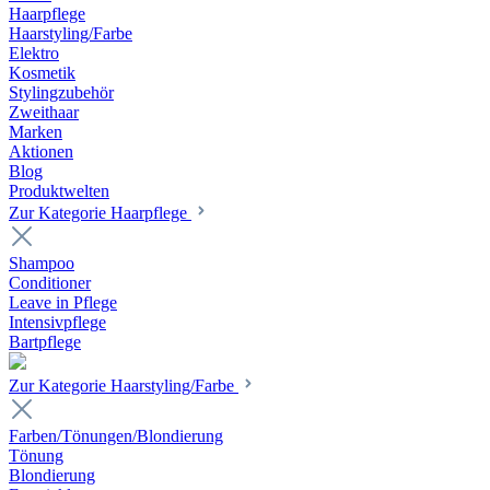
Haarpflege
Haarstyling/Farbe
Elektro
Kosmetik
Stylingzubehör
Zweithaar
Marken
Aktionen
Blog
Produktwelten
Zur Kategorie Haarpflege
Shampoo
Conditioner
Leave in Pflege
Intensivpflege
Bartpflege
Zur Kategorie Haarstyling/Farbe
Farben/Tönungen/Blondierung
Tönung
Blondierung