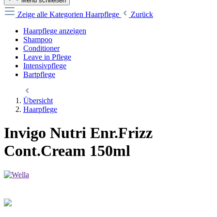
Menü schließen
Zeige alle Kategorien
Haarpflege
Zurück
Haarpflege anzeigen
Shampoo
Conditioner
Leave in Pflege
Intensivpflege
Bartpflege
Übersicht
Haarpflege
Invigo Nutri Enr.Frizz
Cont.Cream 150ml