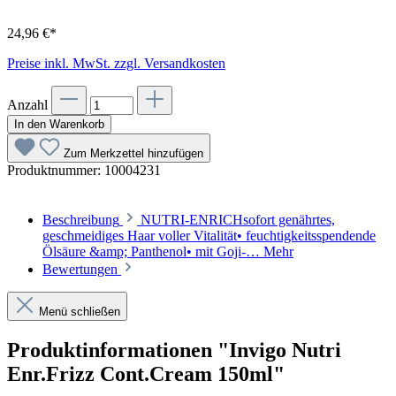
24,96 €*
Preise inkl. MwSt. zzgl. Versandkosten
Anzahl
In den Warenkorb
Zum Merkzettel hinzufügen
Produktnummer:
10004231
Beschreibung
NUTRI-ENRICHsofort genährtes,
geschmeidiges Haar voller Vitalität• feuchtigkeitsspendende
Ölsäure &amp; Panthenol• mit Goji-…
Mehr
Bewertungen
Menü schließen
Produktinformationen "Invigo Nutri
Enr.Frizz Cont.Cream 150ml"