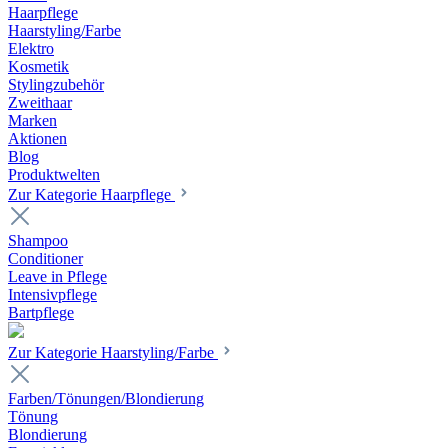
Haarpflege
Haarstyling/Farbe
Elektro
Kosmetik
Stylingzubehör
Zweithaar
Marken
Aktionen
Blog
Produktwelten
Zur Kategorie Haarpflege
Shampoo
Conditioner
Leave in Pflege
Intensivpflege
Bartpflege
Zur Kategorie Haarstyling/Farbe
Farben/Tönungen/Blondierung
Tönung
Blondierung