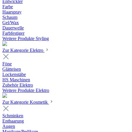
Entwickler
Farbe
Haarspray
Schaum
Gel/Wax
Dauerwelle
Farbfestiger
Weitere Produkte Styling
Zur Kategorie Elektro
Föne
Glätteisen
Lockenstäbe
HS Maschinen
Zubehör Elektro
Weitere Produkte Elektro
Zur Kategorie Kosmetik
Schminken
Enthaarung
Augen
Manikure/Pedikure