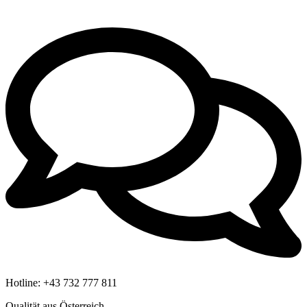
Hotline:
+43 732 777 811
Qualität aus Österreich