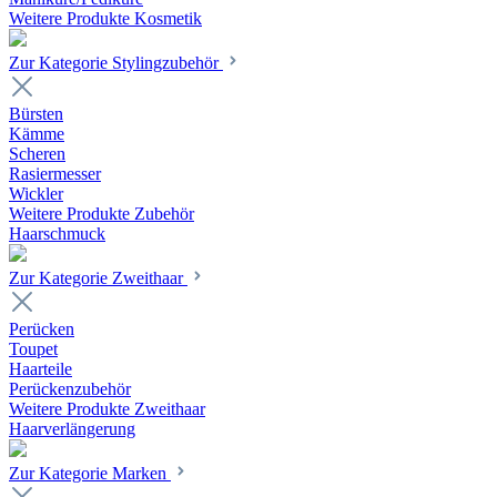
Weitere Produkte Kosmetik
Zur Kategorie Stylingzubehör
Bürsten
Kämme
Scheren
Rasiermesser
Wickler
Weitere Produkte Zubehör
Haarschmuck
Zur Kategorie Zweithaar
Perücken
Toupet
Haarteile
Perückenzubehör
Weitere Produkte Zweithaar
Haarverlängerung
Zur Kategorie Marken