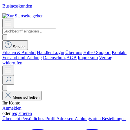
Businesskunden
Service
Filialen & Anfahrt
Händler-Login
Über uns
Hilfe / Support
Kontakt
Versand und Zahlung
Datenschutz
AGB
Impressum
Vertrag
widerrufen
Menü schließen
Ihr Konto
Anmelden
oder
registrieren
Übersicht
Persönliches Profil
Adressen
Zahlungsarten
Bestellungen