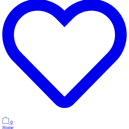
0
Home