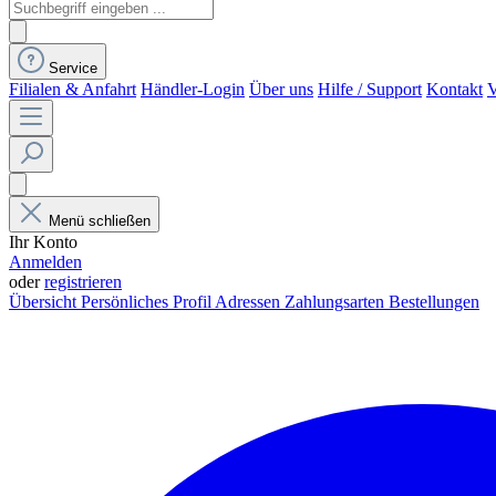
Service
Filialen & Anfahrt
Händler-Login
Über uns
Hilfe / Support
Kontakt
V
Menü schließen
Ihr Konto
Anmelden
oder
registrieren
Übersicht
Persönliches Profil
Adressen
Zahlungsarten
Bestellungen