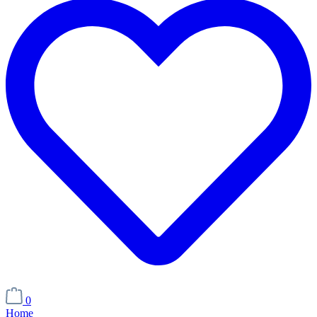
0
Home