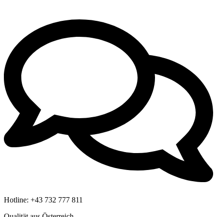
Hotline:
+43 732 777 811
Qualität aus Österreich