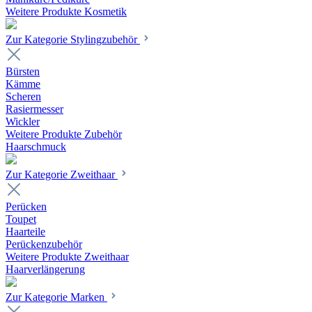
Weitere Produkte Kosmetik
Zur Kategorie Stylingzubehör
Bürsten
Kämme
Scheren
Rasiermesser
Wickler
Weitere Produkte Zubehör
Haarschmuck
Zur Kategorie Zweithaar
Perücken
Toupet
Haarteile
Perückenzubehör
Weitere Produkte Zweithaar
Haarverlängerung
Zur Kategorie Marken