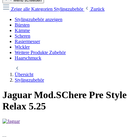
Menü schließen
Zeige alle Kategorien
Stylingzubehör
Zurück
Stylingzubehör anzeigen
Bürsten
Kämme
Scheren
Rasiermesser
Wickler
Weitere Produkte Zubehör
Haarschmuck
Übersicht
Stylingzubehör
Jaguar Mod.SChere Pre Style
Relax 5.25