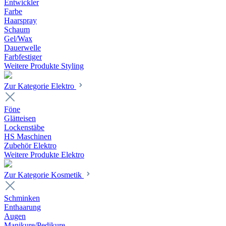
Entwickler
Farbe
Haarspray
Schaum
Gel/Wax
Dauerwelle
Farbfestiger
Weitere Produkte Styling
Zur Kategorie Elektro
Föne
Glätteisen
Lockenstäbe
HS Maschinen
Zubehör Elektro
Weitere Produkte Elektro
Zur Kategorie Kosmetik
Schminken
Enthaarung
Augen
Manikure/Pedikure