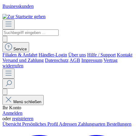
Businesskunden
Service
Filialen & Anfahrt
Händler-Login
Über uns
Hilfe / Support
Kontakt
Versand und Zahlung
Datenschutz
AGB
Impressum
Vertrag
widerrufen
Menü schließen
Ihr Konto
Anmelden
oder
registrieren
Übersicht
Persönliches Profil
Adressen
Zahlungsarten
Bestellungen