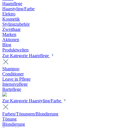
Haarpflege
Haarstyling/Farbe
Elektro
Kosmetik
Stylingzubehör
Zweithaar
Marken
Aktionen
Blog
Produktwelten
Zur Kategorie Haarpflege
Shampoo
Conditioner
Leave in Pflege
Intensivpflege
Bartpflege
Zur Kategorie Haarstyling/Farbe
Farben/Tönungen/Blondierung
Tönung
Blondierung