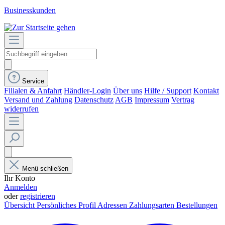
Businesskunden
Service
Filialen & Anfahrt
Händler-Login
Über uns
Hilfe / Support
Kontakt
Versand und Zahlung
Datenschutz
AGB
Impressum
Vertrag
widerrufen
Menü schließen
Ihr Konto
Anmelden
oder
registrieren
Übersicht
Persönliches Profil
Adressen
Zahlungsarten
Bestellungen