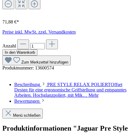
71,88 €*
Preise inkl. MwSt. zzgl. Versandkosten
Anzahl
In den Warenkorb
Zum Merkzettel hinzufügen
Produktnummer:
13600574
Beschreibung
PRE STYLE RELAX POLIERTOffset
Design für eine ergonomische Griffstellung und entspanntes
Arbeiten. Hochglanzpoliert, mit Mik…
Mehr
Bewertungen
Menü schließen
Produktinformationen "Jaguar Pre Style