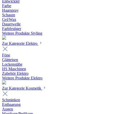
Entwickler
Farbe
Haarspray
Schaum
Gel/Wax
Dauerwelle
Farbfestiger
Weitere Produkte Styling
Zur Kategorie Elektro
Föne
Glätteisen
Lockenstäbe
HS Maschinen
Zubehör Elektro
Weitere Produkte Elektro
Zur Kategorie Kosmetik
Schminken
Enthaarung
Augen
Manikure/Pedikure