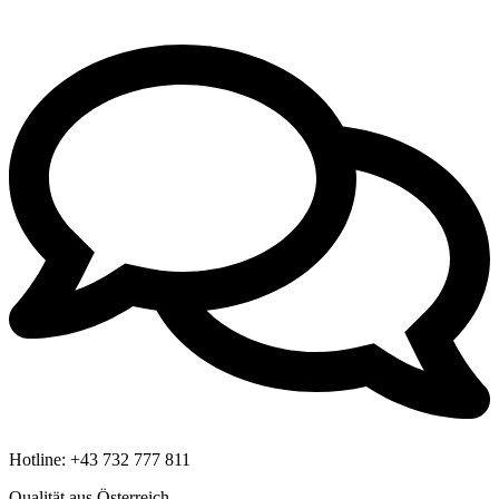
Hotline:
+43 732 777 811
Qualität aus Österreich