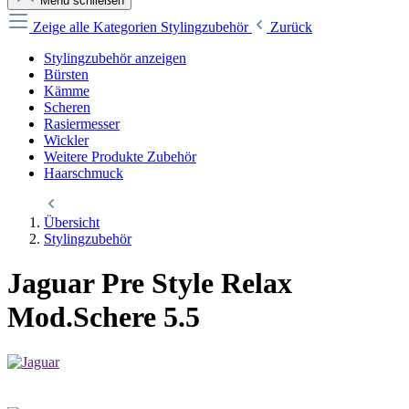
Menü schließen
Zeige alle Kategorien
Stylingzubehör
Zurück
Stylingzubehör anzeigen
Bürsten
Kämme
Scheren
Rasiermesser
Wickler
Weitere Produkte Zubehör
Haarschmuck
Übersicht
Stylingzubehör
Jaguar Pre Style Relax
Mod.Schere 5.5