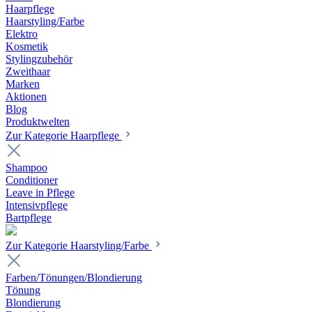
Haarpflege
Haarstyling/Farbe
Elektro
Kosmetik
Stylingzubehör
Zweithaar
Marken
Aktionen
Blog
Produktwelten
Zur Kategorie Haarpflege
Shampoo
Conditioner
Leave in Pflege
Intensivpflege
Bartpflege
Zur Kategorie Haarstyling/Farbe
Farben/Tönungen/Blondierung
Tönung
Blondierung