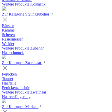
Weitere Produkte Kosmetik
Zur Kategorie Stylingzubehör
Bürsten
Kämme
Scheren
Rasiermesser
Wickler
Weitere Produkte Zubehör
Haarschmuck
Zur Kategorie Zweithaar
Perücken
Toupet
Haarteile
Perückenzubehör
Weitere Produkte Zweithaar
Haarverlängerung
Zur Kategorie Marken