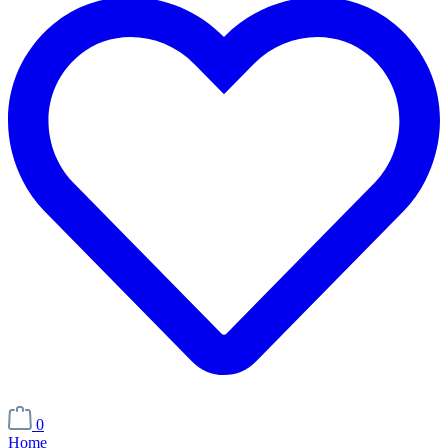
0
Home