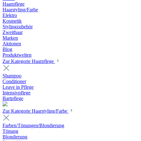
Haarpflege
Haarstyling/Farbe
Elektro
Kosmetik
Stylingzubehör
Zweithaar
Marken
Aktionen
Blog
Produktwelten
Zur Kategorie Haarpflege
Shampoo
Conditioner
Leave in Pflege
Intensivpflege
Bartpflege
Zur Kategorie Haarstyling/Farbe
Farben/Tönungen/Blondierung
Tönung
Blondierung