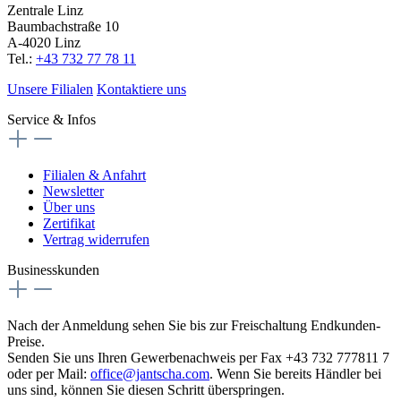
Zentrale Linz
Baumbachstraße 10
A-4020 Linz
Tel.:
+43 732 77 78 11
Unsere Filialen
Kontaktiere uns
Service & Infos
Filialen & Anfahrt
Newsletter
Über uns
Zertifikat
Vertrag widerrufen
Businesskunden
Nach der Anmeldung sehen Sie bis zur Freischaltung Endkunden-
Preise.
Senden Sie uns Ihren Gewerbenachweis per Fax +43 732 777811 7
oder per Mail:
office@jantscha.com
. Wenn Sie bereits Händler bei
uns sind, können Sie diesen Schritt überspringen.