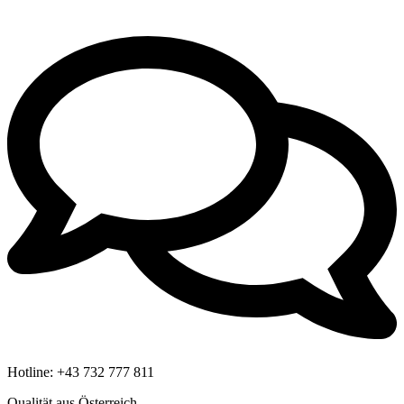
Hotline:
+43 732 777 811
Qualität aus Österreich