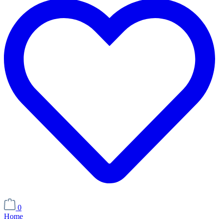
0
Home