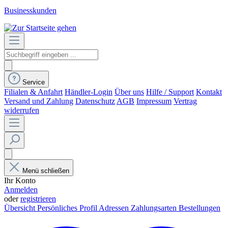
Businesskunden
Service
Filialen & Anfahrt
Händler-Login
Über uns
Hilfe / Support
Kontakt
Versand und Zahlung
Datenschutz
AGB
Impressum
Vertrag
widerrufen
Menü schließen
Ihr Konto
Anmelden
oder
registrieren
Übersicht
Persönliches Profil
Adressen
Zahlungsarten
Bestellungen