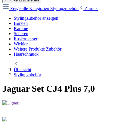
Menü schließen
Zeige alle Kategorien
Stylingzubehör
Zurück
Stylingzubehör anzeigen
Bürsten
Kämme
Scheren
Rasiermesser
Wickler
Weitere Produkte Zubehör
Haarschmuck
Übersicht
Stylingzubehör
Jaguar Set CJ4 Plus 7,0