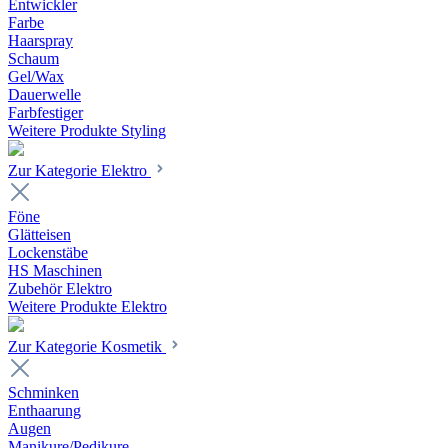
Entwickler
Farbe
Haarspray
Schaum
Gel/Wax
Dauerwelle
Farbfestiger
Weitere Produkte Styling
Zur Kategorie Elektro
Föne
Glätteisen
Lockenstäbe
HS Maschinen
Zubehör Elektro
Weitere Produkte Elektro
Zur Kategorie Kosmetik
Schminken
Enthaarung
Augen
Manikure/Pedikure