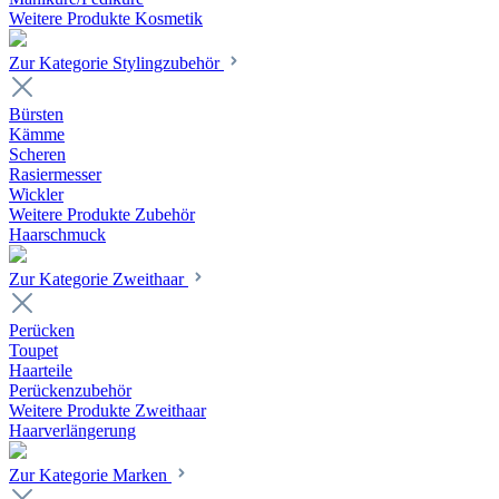
Weitere Produkte Kosmetik
Zur Kategorie Stylingzubehör
Bürsten
Kämme
Scheren
Rasiermesser
Wickler
Weitere Produkte Zubehör
Haarschmuck
Zur Kategorie Zweithaar
Perücken
Toupet
Haarteile
Perückenzubehör
Weitere Produkte Zweithaar
Haarverlängerung
Zur Kategorie Marken