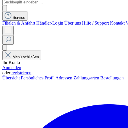
Service
Filialen & Anfahrt
Händler-Login
Über uns
Hilfe / Support
Kontakt
V
Menü schließen
Ihr Konto
Anmelden
oder
registrieren
Übersicht
Persönliches Profil
Adressen
Zahlungsarten
Bestellungen