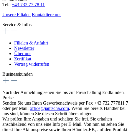
Tel.:
+43 732 77 78 11
Unsere Filialen
Kontaktiere uns
Service & Infos
Filialen & Anfahrt
Newsletter
Über uns
Zertifikat
Vertrag widerrufen
Businesskunden
Nach der Anmeldung sehen Sie bis zur Freischaltung Endkunden-
Preise.
Senden Sie uns Ihren Gewerbenachweis per Fax +43 732 777811 7
oder per Mail:
office@jantscha.com
. Wenn Sie bereits Händler bei
uns sind, können Sie diesen Schritt überspringen.
Wir prüfen Ihre Angaben und schalten Sie frei. Sie erhalten
anschließend von uns eine Info per E-Mail. Von nun an sehen Sie
direkt Ihre Aktionspreise sowie Ihren Händler-EK, auf den Produkt