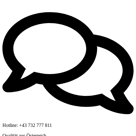
Hotline:
+43 732 777 811
Qualität aus Österreich