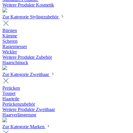
Weitere Produkte Kosmetik
Zur Kategorie Stylingzubehör
Bürsten
Kämme
Scheren
Rasiermesser
Wickler
Weitere Produkte Zubehör
Haarschmuck
Zur Kategorie Zweithaar
Perücken
Toupet
Haarteile
Perückenzubehör
Weitere Produkte Zweithaar
Haarverlängerung
Zur Kategorie Marken