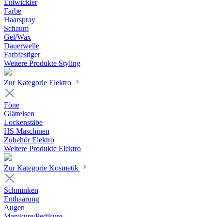
Entwickler
Farbe
Haarspray
Schaum
Gel/Wax
Dauerwelle
Farbfestiger
Weitere Produkte Styling
Zur Kategorie Elektro
Föne
Glätteisen
Lockenstäbe
HS Maschinen
Zubehör Elektro
Weitere Produkte Elektro
Zur Kategorie Kosmetik
Schminken
Enthaarung
Augen
Manikure/Pedikure