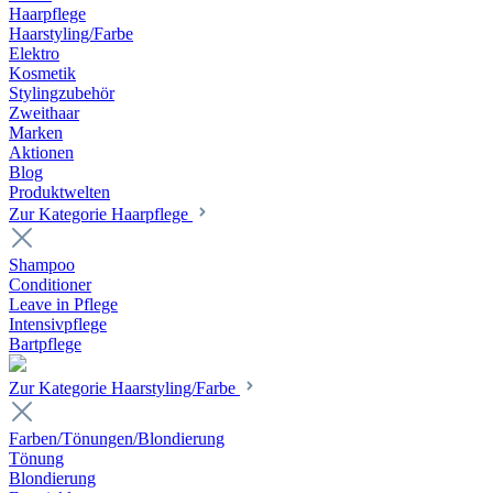
Haarpflege
Haarstyling/Farbe
Elektro
Kosmetik
Stylingzubehör
Zweithaar
Marken
Aktionen
Blog
Produktwelten
Zur Kategorie Haarpflege
Shampoo
Conditioner
Leave in Pflege
Intensivpflege
Bartpflege
Zur Kategorie Haarstyling/Farbe
Farben/Tönungen/Blondierung
Tönung
Blondierung