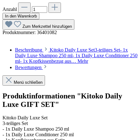
Anzahl
In den Warenkorb
Zum Merkzettel hinzufügen
Produktnummer:
36401082
Beschreibung
Kitoko Daily Luxe Set3-teiliges Set- 1x
Daily Luxe Shampoo 250 ml- 1x Daily Luxe Conditioner 250
ml- 1x Kopfkissenbezug aus…
Mehr
Bewertungen
Menü schließen
Produktinformationen "Kitoko Daily
Luxe GIFT SET"
Kitoko Daily Luxe Set
3-teiliges Set
- 1x Daily Luxe Shampoo 250 ml
- 1x Daily Luxe Conditioner 250 ml