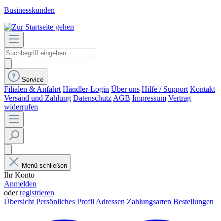
Businesskunden
Service
Filialen & Anfahrt
Händler-Login
Über uns
Hilfe / Support
Kontakt
Versand und Zahlung
Datenschutz
AGB
Impressum
Vertrag
widerrufen
Menü schließen
Ihr Konto
Anmelden
oder
registrieren
Übersicht
Persönliches Profil
Adressen
Zahlungsarten
Bestellungen