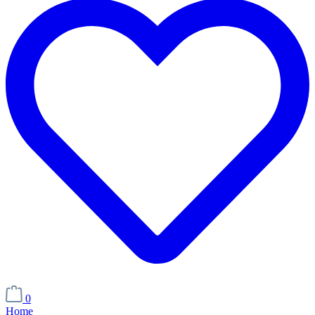
0
Home