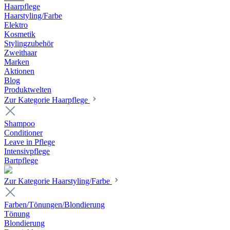
Haarpflege
Haarstyling/Farbe
Elektro
Kosmetik
Stylingzubehör
Zweithaar
Marken
Aktionen
Blog
Produktwelten
Zur Kategorie Haarpflege
Shampoo
Conditioner
Leave in Pflege
Intensivpflege
Bartpflege
Zur Kategorie Haarstyling/Farbe
Farben/Tönungen/Blondierung
Tönung
Blondierung