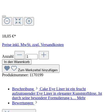
18,05 €*
Preise inkl. MwSt. zzgl. Versandkosten
Anzahl
In den Warenkorb
Zum Merkzettel hinzufügen
Produktnummer:
1170199
Beschreibung
Cake Eye Liner ist ein feucht
aufzutragender Eye Liner in eleganter Kunststoffdose. Ist
durch seine besondere Formulierung s…
Mehr
Bewertungen