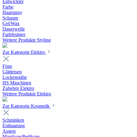
Entwickler
Farbe
Haarspray
Schaum
Gel/Wax
Dauerwelle
Farbfestiger
Weitere Produkte Styling
Zur Kategorie Elektro
Föne
Glätteisen
Lockenstäbe
HS Maschinen
Zubehör Elektro
Weitere Produkte Elektro
Zur Kategorie Kosmetik
Schminken
Enthaarung
Augen
Manikure/Pedikure