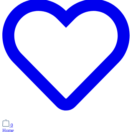
0
Home