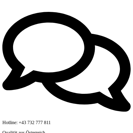
Hotline:
+43 732 777 811
Qualität aus Österreich