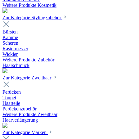
Weitere Produkte Kosmetik
Zur Kategorie Stylingzubehör
Bürsten
Kämme
Scheren
Rasiermesser
Wickler
Weitere Produkte Zubehör
Haarschmuck
Zur Kategorie Zweithaar
Perücken
Toupet
Haarteile
Perückenzubehör
Weitere Produkte Zweithaar
Haarverlängerung
Zur Kategorie Marken