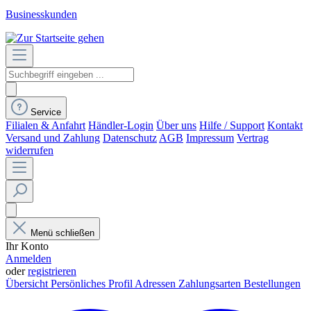
Businesskunden
Service
Filialen & Anfahrt
Händler-Login
Über uns
Hilfe / Support
Kontakt
Versand und Zahlung
Datenschutz
AGB
Impressum
Vertrag
widerrufen
Menü schließen
Ihr Konto
Anmelden
oder
registrieren
Übersicht
Persönliches Profil
Adressen
Zahlungsarten
Bestellungen