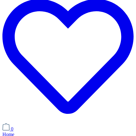
0
Home