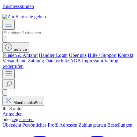
Businesskunden
Service
Filialen & Anfahrt
Händler-Login
Über uns
Hilfe / Support
Kontakt
Versand und Zahlung
Datenschutz
AGB
Impressum
Vertrag
widerrufen
Menü schließen
Ihr Konto
Anmelden
oder
registrieren
Übersicht
Persönliches Profil
Adressen
Zahlungsarten
Bestellungen