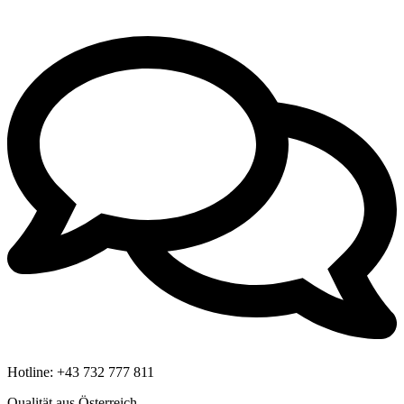
Hotline:
+43 732 777 811
Qualität aus Österreich