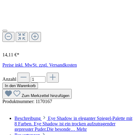
14,11 €*
Preise inkl. MwSt. zzgl. Versandkosten
Anzahl
In den Warenkorb
Zum Merkzettel hinzufügen
Produktnummer:
1170167
Beschreibung
Eye Shadow in eleganter Spiegel-Palette mit
8 Farben. Eye Shadow ist ein trocken aufzutragender
gepresster Puder.Die besonde…
Mehr