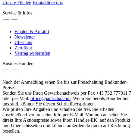
Unsere Filialen
Kontaktiere uns
Service & Infos
Filialen & Anfahrt
Newsletter
Über uns
Zertifikat
Vertrag widerrufen
Businesskunden
Nach der Anmeldung sehen Sie bis zur Freischaltung Endkunden-
Preise.
Senden Sie uns Ihren Gewerbenachweis per Fax +43 732 777811 7
oder per Mail:
office@jantscha.com
. Wenn Sie bereits Händler bei
uns sind, können Sie diesen Schritt überspringen.
Wir prüfen Ihre Angaben und schalten Sie frei. Sie erhalten
anschließend von uns eine Info per E-Mail. Von nun an sehen Sie
direkt Ihre Aktionspreise sowie Ihren Händler-EK, auf den Produkt
und Übersichtsseiten und können außerdem bequem auf Rechnung
bestellen.