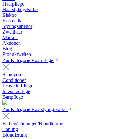
Haarpflege
Haarstyling/Farbe
Elektro
Kosmetik
Stylingzubehör
Zweithaar
Marken
Aktionen
Blog
Produktwelten
Zur Kategorie Haarpflege
Shampoo
Conditioner
Leave in Pflege
Intensivpflege
Bartpflege
Zur Kategorie Haarstyling/Farbe
Farben/Tönungen/Blondierung
Tönung
Blondierung