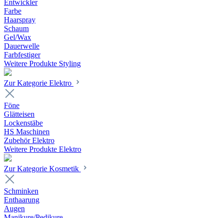
Entwickler
Farbe
Haarspray
Schaum
Gel/Wax
Dauerwelle
Farbfestiger
Weitere Produkte Styling
Zur Kategorie Elektro
Föne
Glätteisen
Lockenstäbe
HS Maschinen
Zubehör Elektro
Weitere Produkte Elektro
Zur Kategorie Kosmetik
Schminken
Enthaarung
Augen
Manikure/Pedikure