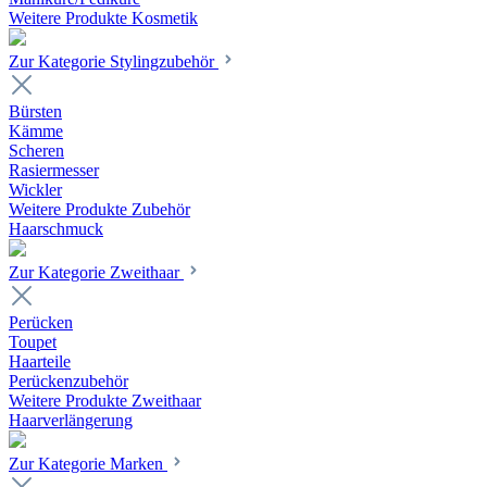
Weitere Produkte Kosmetik
Zur Kategorie Stylingzubehör
Bürsten
Kämme
Scheren
Rasiermesser
Wickler
Weitere Produkte Zubehör
Haarschmuck
Zur Kategorie Zweithaar
Perücken
Toupet
Haarteile
Perückenzubehör
Weitere Produkte Zweithaar
Haarverlängerung
Zur Kategorie Marken