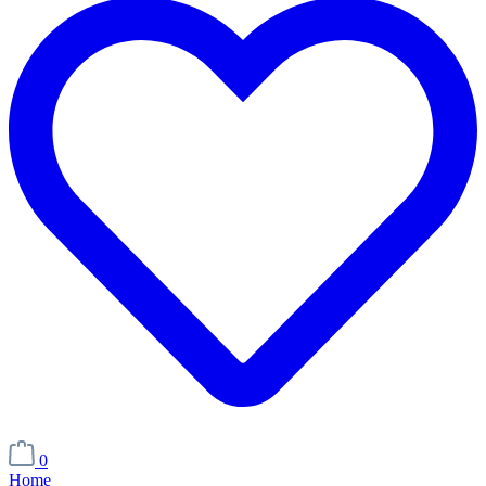
0
Home