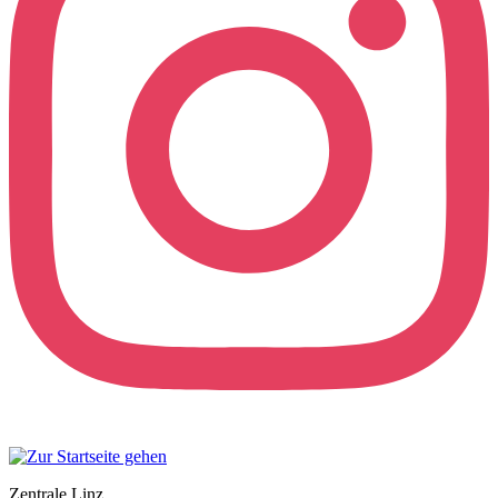
Zentrale Linz