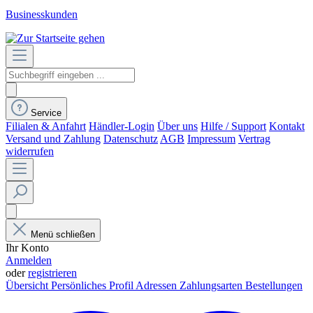
Businesskunden
Service
Filialen & Anfahrt
Händler-Login
Über uns
Hilfe / Support
Kontakt
Versand und Zahlung
Datenschutz
AGB
Impressum
Vertrag
widerrufen
Menü schließen
Ihr Konto
Anmelden
oder
registrieren
Übersicht
Persönliches Profil
Adressen
Zahlungsarten
Bestellungen