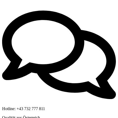
Hotline:
+43 732 777 811
Qualität aus Österreich