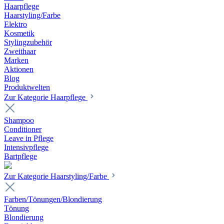
Haarpflege
Haarstyling/Farbe
Elektro
Kosmetik
Stylingzubehör
Zweithaar
Marken
Aktionen
Blog
Produktwelten
Zur Kategorie Haarpflege
Shampoo
Conditioner
Leave in Pflege
Intensivpflege
Bartpflege
Zur Kategorie Haarstyling/Farbe
Farben/Tönungen/Blondierung
Tönung
Blondierung