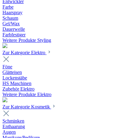
Entwickler
Farbe
Haarspray
Schaum
Gel/Wax
Dauerwelle
Farbfestiger
Weitere Produkte Styling
Zur Kategorie Elektro
Föne
Glätteisen
Lockenstäbe
HS Maschinen
Zubehör Elektro
Weitere Produkte Elektro
Zur Kategorie Kosmetik
Schminken
Enthaarung
Augen
Manikure/Pedikure