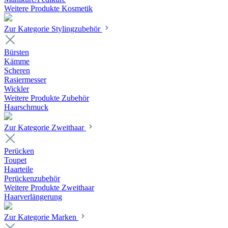
Weitere Produkte Kosmetik
Zur Kategorie Stylingzubehör
Bürsten
Kämme
Scheren
Rasiermesser
Wickler
Weitere Produkte Zubehör
Haarschmuck
Zur Kategorie Zweithaar
Perücken
Toupet
Haarteile
Perückenzubehör
Weitere Produkte Zweithaar
Haarverlängerung
Zur Kategorie Marken