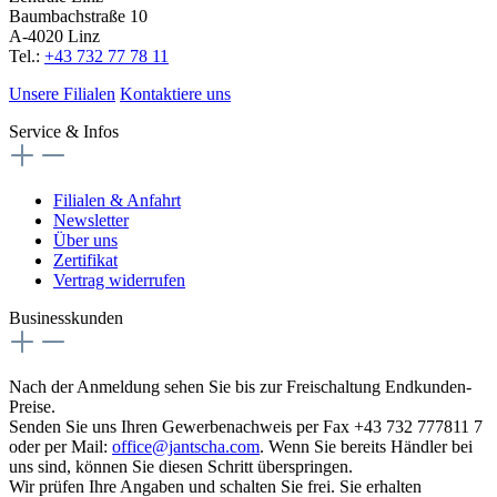
Baumbachstraße 10
A-4020 Linz
Tel.:
+43 732 77 78 11
Unsere Filialen
Kontaktiere uns
Service & Infos
Filialen & Anfahrt
Newsletter
Über uns
Zertifikat
Vertrag widerrufen
Businesskunden
Nach der Anmeldung sehen Sie bis zur Freischaltung Endkunden-
Preise.
Senden Sie uns Ihren Gewerbenachweis per Fax +43 732 777811 7
oder per Mail:
office@jantscha.com
. Wenn Sie bereits Händler bei
uns sind, können Sie diesen Schritt überspringen.
Wir prüfen Ihre Angaben und schalten Sie frei. Sie erhalten