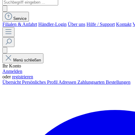
Service
Filialen & Anfahrt
Händler-Login
Über uns
Hilfe / Support
Kontakt
V
Menü schließen
Ihr Konto
Anmelden
oder
registrieren
Übersicht
Persönliches Profil
Adressen
Zahlungsarten
Bestellungen