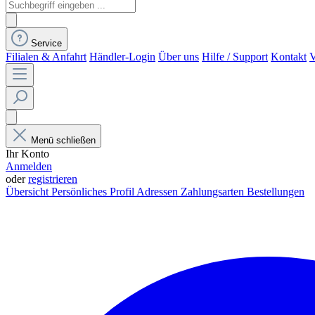
Service
Filialen & Anfahrt
Händler-Login
Über uns
Hilfe / Support
Kontakt
V
Menü schließen
Ihr Konto
Anmelden
oder
registrieren
Übersicht
Persönliches Profil
Adressen
Zahlungsarten
Bestellungen