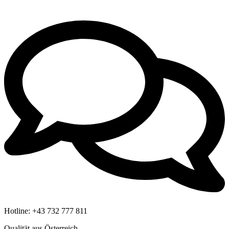
Hotline:
+43 732 777 811
Qualität aus Österreich