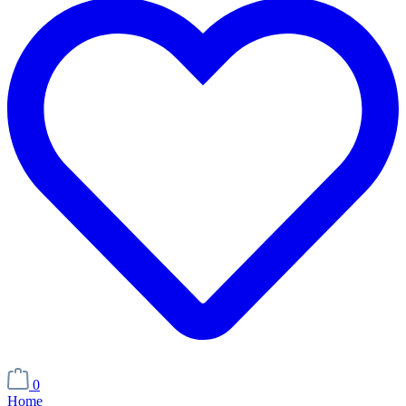
0
Home