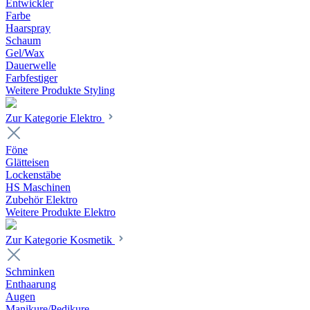
Entwickler
Farbe
Haarspray
Schaum
Gel/Wax
Dauerwelle
Farbfestiger
Weitere Produkte Styling
Zur Kategorie Elektro
Föne
Glätteisen
Lockenstäbe
HS Maschinen
Zubehör Elektro
Weitere Produkte Elektro
Zur Kategorie Kosmetik
Schminken
Enthaarung
Augen
Manikure/Pedikure