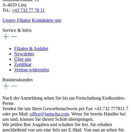
A-4020 Linz
Tel.:
+43 732 77 78 11
Unsere Filialen
Kontaktiere uns
Service & Infos
Filialen & Anfahrt
Newsletter
Über uns
Zertifikat
Vertrag widerrufen
Businesskunden
Nach der Anmeldung sehen Sie bis zur Freischaltung Endkunden-
Preise.
Senden Sie uns Ihren Gewerbenachweis per Fax +43 732 777811 7
oder per Mail:
office@jantscha.com
. Wenn Sie bereits Händler bei
uns sind, können Sie diesen Schritt überspringen.
Wir prüfen Ihre Angaben und schalten Sie frei. Sie erhalten
anschließend von uns eine Info per E-Mail. Von nun an sehen Sie