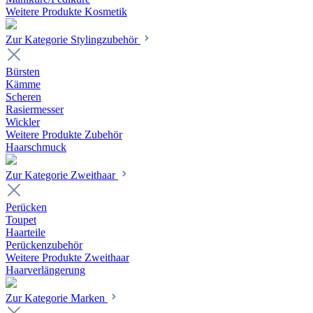
Weitere Produkte Kosmetik
Zur Kategorie Stylingzubehör
Bürsten
Kämme
Scheren
Rasiermesser
Wickler
Weitere Produkte Zubehör
Haarschmuck
Zur Kategorie Zweithaar
Perücken
Toupet
Haarteile
Perückenzubehör
Weitere Produkte Zweithaar
Haarverlängerung
Zur Kategorie Marken