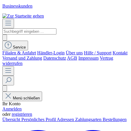
Businesskunden
Service
Filialen & Anfahrt
Händler-Login
Über uns
Hilfe / Support
Kontakt
Versand und Zahlung
Datenschutz
AGB
Impressum
Vertrag
widerrufen
Menü schließen
Ihr Konto
Anmelden
oder
registrieren
Übersicht
Persönliches Profil
Adressen
Zahlungsarten
Bestellungen