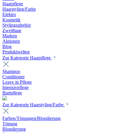
Haarpflege
Haarstyling/Farbe
Elektro
Kosmetik
Stylingzubehör
Zweithaar
Marken
Aktionen
Blog
Produktwelten
Zur Kategorie Haarpflege
Shampoo
Conditioner
Leave in Pflege
Intensivpflege
Bartpflege
Zur Kategorie Haarstyling/Farbe
Farben/Tönungen/Blondierung
Tönung
Blondierung