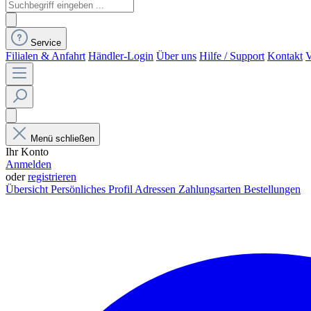
Service
Filialen & Anfahrt
Händler-Login
Über uns
Hilfe / Support
Kontakt
V
Menü schließen
Ihr Konto
Anmelden
oder
registrieren
Übersicht
Persönliches Profil
Adressen
Zahlungsarten
Bestellungen