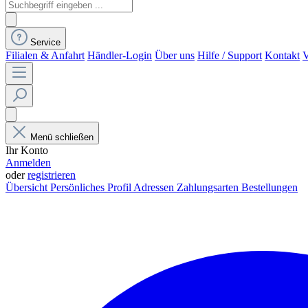
Service
Filialen & Anfahrt
Händler-Login
Über uns
Hilfe / Support
Kontakt
V
Menü schließen
Ihr Konto
Anmelden
oder
registrieren
Übersicht
Persönliches Profil
Adressen
Zahlungsarten
Bestellungen