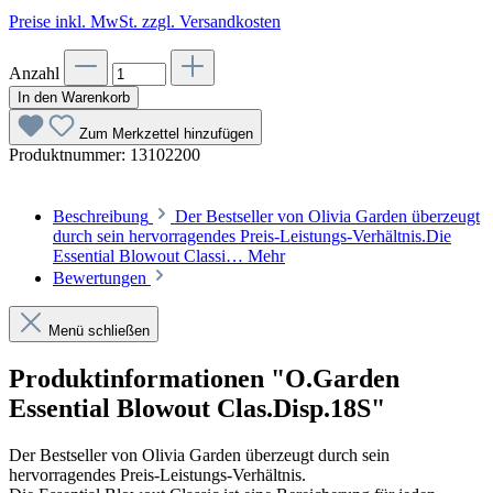
Preise inkl. MwSt. zzgl. Versandkosten
Anzahl
In den Warenkorb
Zum Merkzettel hinzufügen
Produktnummer:
13102200
Beschreibung
Der Bestseller von Olivia Garden überzeugt
durch sein hervorragendes Preis-Leistungs-Verhältnis.Die
Essential Blowout Classi…
Mehr
Bewertungen
Menü schließen
Produktinformationen "O.Garden
Essential Blowout Clas.Disp.18S"
Der Bestseller von Olivia Garden überzeugt durch sein
hervorragendes Preis-Leistungs-Verhältnis.