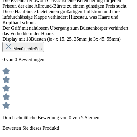
Die Essential Blowout Classic ist eine Bereicherung für jeden
Friseur, der eine Allround-Bürste zu einem günstigen Preis sucht.
Diese Haarbürste bietet einen großartigen Luftstrom und ihre
luftdurchlässige Kappe verhindert Hitzestau, was Haare und
Kopfhaut schont.
Der Griff mit nahtlosem Übergang zum Bürstenkörper verhindert
das Verheddern der Haare.
Display mit 18Bürsten (je 4x 15, 25, 35mm; je 3x 45, 55mm)
Menü schließen
0 von 0 Bewertungen
Durchschnittliche Bewertung von 0 von 5 Sternen
Bewerten Sie dieses Produkt!