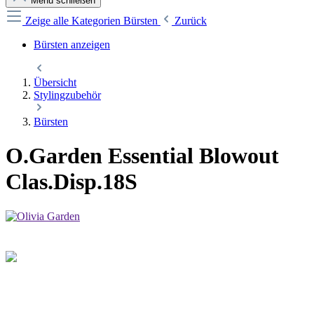
Menü schließen
Zeige alle Kategorien
Bürsten
Zurück
Bürsten anzeigen
Übersicht
Stylingzubehör
Bürsten
O.Garden Essential Blowout
Clas.Disp.18S