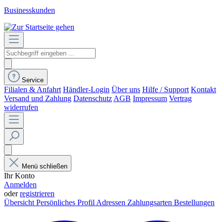
Businesskunden
Service
Filialen & Anfahrt
Händler-Login
Über uns
Hilfe / Support
Kontakt
Versand und Zahlung
Datenschutz
AGB
Impressum
Vertrag
widerrufen
Menü schließen
Ihr Konto
Anmelden
oder
registrieren
Übersicht
Persönliches Profil
Adressen
Zahlungsarten
Bestellungen