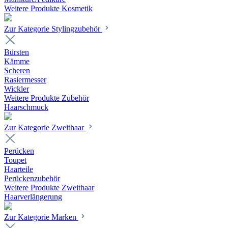
Weitere Produkte Kosmetik
Zur Kategorie Stylingzubehör
Bürsten
Kämme
Scheren
Rasiermesser
Wickler
Weitere Produkte Zubehör
Haarschmuck
Zur Kategorie Zweithaar
Perücken
Toupet
Haarteile
Perückenzubehör
Weitere Produkte Zweithaar
Haarverlängerung
Zur Kategorie Marken