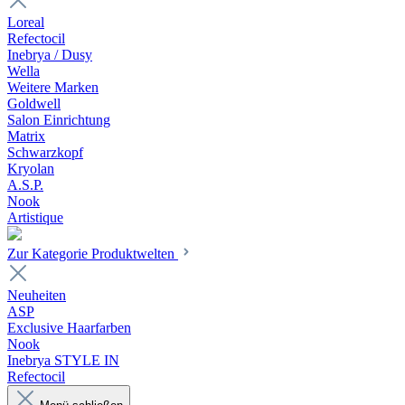
Loreal
Refectocil
Inebrya / Dusy
Wella
Weitere Marken
Goldwell
Salon Einrichtung
Matrix
Schwarzkopf
Kryolan
A.S.P.
Nook
Artistique
Zur Kategorie Produktwelten
Neuheiten
ASP
Exclusive Haarfarben
Nook
Inebrya STYLE IN
Refectocil