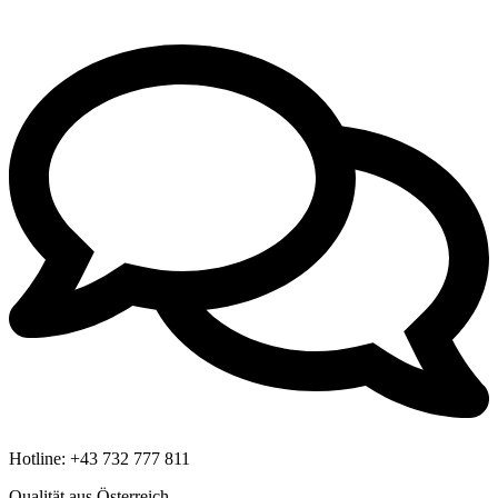
Hotline:
+43 732 777 811
Qualität aus Österreich