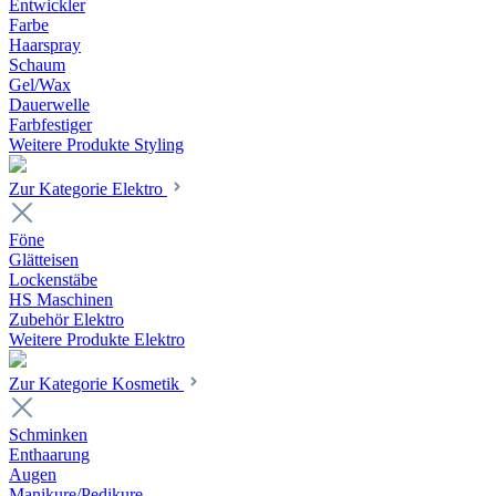
Entwickler
Farbe
Haarspray
Schaum
Gel/Wax
Dauerwelle
Farbfestiger
Weitere Produkte Styling
Zur Kategorie Elektro
Föne
Glätteisen
Lockenstäbe
HS Maschinen
Zubehör Elektro
Weitere Produkte Elektro
Zur Kategorie Kosmetik
Schminken
Enthaarung
Augen
Manikure/Pedikure