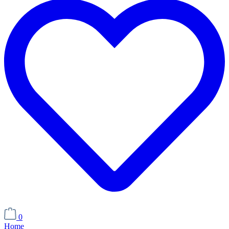
0
Home