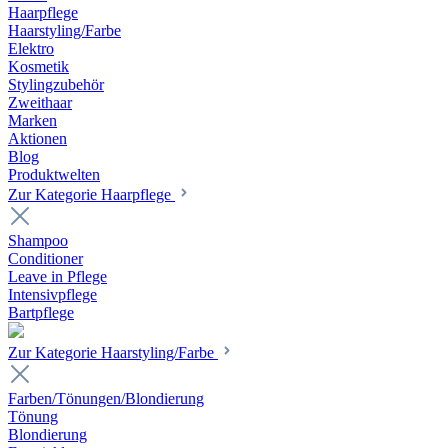
Haarpflege
Haarstyling/Farbe
Elektro
Kosmetik
Stylingzubehör
Zweithaar
Marken
Aktionen
Blog
Produktwelten
Zur Kategorie Haarpflege
Shampoo
Conditioner
Leave in Pflege
Intensivpflege
Bartpflege
Zur Kategorie Haarstyling/Farbe
Farben/Tönungen/Blondierung
Tönung
Blondierung