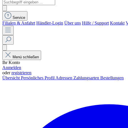
Service
Filialen & Anfahrt
Händler-Login
Über uns
Hilfe / Support
Kontakt
V
Menü schließen
Ihr Konto
Anmelden
oder
registrieren
Übersicht
Persönliches Profil
Adressen
Zahlungsarten
Bestellungen