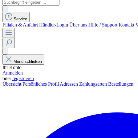
Service
Filialen & Anfahrt
Händler-Login
Über uns
Hilfe / Support
Kontakt
V
Menü schließen
Ihr Konto
Anmelden
oder
registrieren
Übersicht
Persönliches Profil
Adressen
Zahlungsarten
Bestellungen