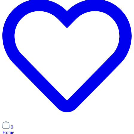
0
Home