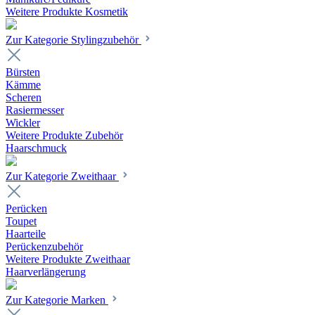
Weitere Produkte Kosmetik
Zur Kategorie Stylingzubehör
Bürsten
Kämme
Scheren
Rasiermesser
Wickler
Weitere Produkte Zubehör
Haarschmuck
Zur Kategorie Zweithaar
Perücken
Toupet
Haarteile
Perückenzubehör
Weitere Produkte Zweithaar
Haarverlängerung
Zur Kategorie Marken