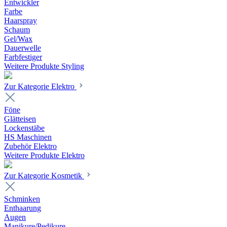
Entwickler
Farbe
Haarspray
Schaum
Gel/Wax
Dauerwelle
Farbfestiger
Weitere Produkte Styling
Zur Kategorie Elektro
Föne
Glätteisen
Lockenstäbe
HS Maschinen
Zubehör Elektro
Weitere Produkte Elektro
Zur Kategorie Kosmetik
Schminken
Enthaarung
Augen
Manikure/Pedikure