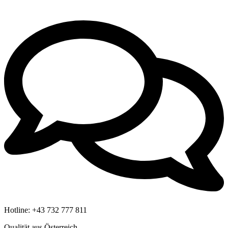
Hotline:
+43 732 777 811
Qualität aus Österreich