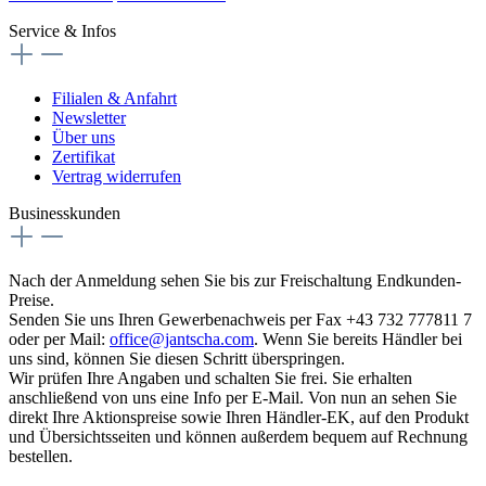
Service & Infos
Filialen & Anfahrt
Newsletter
Über uns
Zertifikat
Vertrag widerrufen
Businesskunden
Nach der Anmeldung sehen Sie bis zur Freischaltung Endkunden-
Preise.
Senden Sie uns Ihren Gewerbenachweis per Fax +43 732 777811 7
oder per Mail:
office@jantscha.com
. Wenn Sie bereits Händler bei
uns sind, können Sie diesen Schritt überspringen.
Wir prüfen Ihre Angaben und schalten Sie frei. Sie erhalten
anschließend von uns eine Info per E-Mail. Von nun an sehen Sie
direkt Ihre Aktionspreise sowie Ihren Händler-EK, auf den Produkt
und Übersichtsseiten und können außerdem bequem auf Rechnung
bestellen.