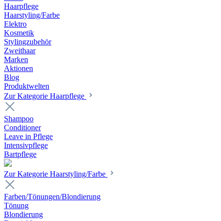
Haarpflege
Haarstyling/Farbe
Elektro
Kosmetik
Stylingzubehör
Zweithaar
Marken
Aktionen
Blog
Produktwelten
Zur Kategorie Haarpflege
Shampoo
Conditioner
Leave in Pflege
Intensivpflege
Bartpflege
Zur Kategorie Haarstyling/Farbe
Farben/Tönungen/Blondierung
Tönung
Blondierung