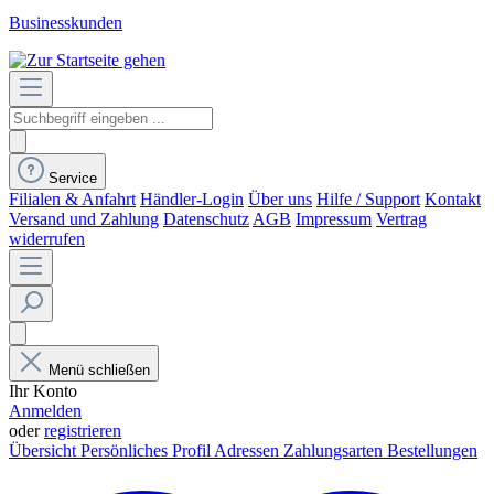
Businesskunden
Service
Filialen & Anfahrt
Händler-Login
Über uns
Hilfe / Support
Kontakt
Versand und Zahlung
Datenschutz
AGB
Impressum
Vertrag
widerrufen
Menü schließen
Ihr Konto
Anmelden
oder
registrieren
Übersicht
Persönliches Profil
Adressen
Zahlungsarten
Bestellungen