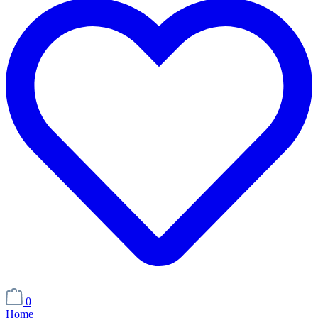
0
Home