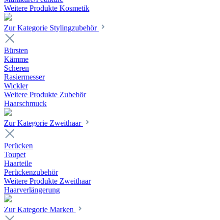
Weitere Produkte Kosmetik
Zur Kategorie Stylingzubehör
Bürsten
Kämme
Scheren
Rasiermesser
Wickler
Weitere Produkte Zubehör
Haarschmuck
Zur Kategorie Zweithaar
Perücken
Toupet
Haarteile
Perückenzubehör
Weitere Produkte Zweithaar
Haarverlängerung
Zur Kategorie Marken