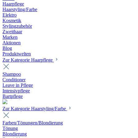
Haarpflege
Haarstyling/Farbe
Elektro
Kosmetik
Stylingzubehör
Zweithaar
Marken
Aktionen
Blog
Produktwelten
Zur Kategorie Haarpflege
Shampoo
Conditioner
Leave in Pflege
Intensivpflege
Bartpflege
Zur Kategorie Haarstyling/Farbe
Farben/Tönungen/Blondierung
Tönung
Blondierung