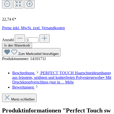
22,74 €*
Preise inkl. MwSt. zzgl. Versandkosten
Anzahl
In den Warenkorb
Zum Merkzettel hinzufügen
Produktnummer:
14101711
Beschreibung
PERFECT TOUCH Haarschneideumhang•
aus feinstem, seidigen und knitterfreien Polyestergewebe• Mit
Druckknopfverschluss (nur in…
Mehr
Bewertungen
Menü schließen
Produktinformationen "Perfect Touch sw