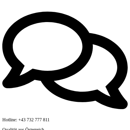
Hotline:
+43 732 777 811
Qualität aus Österreich