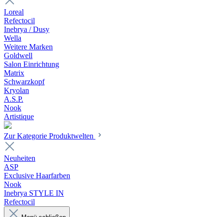
Loreal
Refectocil
Inebrya / Dusy
Wella
Weitere Marken
Goldwell
Salon Einrichtung
Matrix
Schwarzkopf
Kryolan
A.S.P.
Nook
Artistique
Zur Kategorie Produktwelten
Neuheiten
ASP
Exclusive Haarfarben
Nook
Inebrya STYLE IN
Refectocil