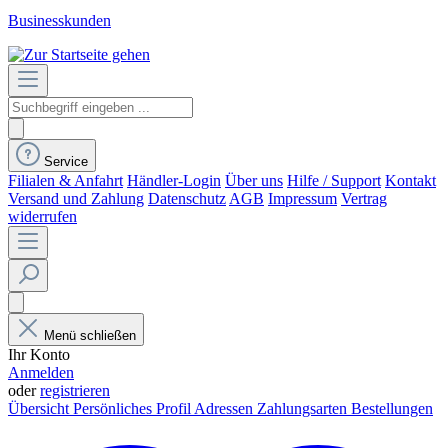
Businesskunden
Service
Filialen & Anfahrt
Händler-Login
Über uns
Hilfe / Support
Kontakt
Versand und Zahlung
Datenschutz
AGB
Impressum
Vertrag
widerrufen
Menü schließen
Ihr Konto
Anmelden
oder
registrieren
Übersicht
Persönliches Profil
Adressen
Zahlungsarten
Bestellungen