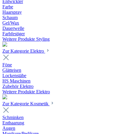
Entwickler
Farbe
Haarspray
Schaum
Gel/Wax
Dauerwelle
Farbfestiger
Weitere Produkte Styling
Zur Kategorie Elektro
Föne
Glätteisen
Lockenstäbe
HS Maschinen
Zubehör Elektro
Weitere Produkte Elektro
Zur Kategorie Kosmetik
Schminken
Enthaarung
Augen
Manikure/Pedikure