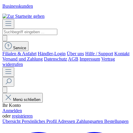
Businesskunden
Service
Filialen & Anfahrt
Händler-Login
Über uns
Hilfe / Support
Kontakt
Versand und Zahlung
Datenschutz
AGB
Impressum
Vertrag
widerrufen
Menü schließen
Ihr Konto
Anmelden
oder
registrieren
Übersicht
Persönliches Profil
Adressen
Zahlungsarten
Bestellungen