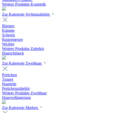
Weitere Produkte Kosmetik
Zur Kategorie Stylingzubehör
Bürsten
Kämme
Scheren
Rasiermesser
Wickler
Weitere Produkte Zubehör
Haarschmuck
Zur Kategorie Zweithaar
Perücken
Toupet
Haarteile
Perückenzubehör
Weitere Produkte Zweithaar
Haarverlängerung
Zur Kategorie Marken