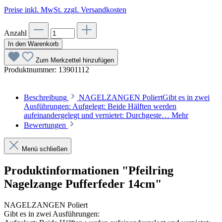
Preise inkl. MwSt. zzgl. Versandkosten
Anzahl
In den Warenkorb
Zum Merkzettel hinzufügen
Produktnummer:
13901112
Beschreibung
NAGELZANGEN PoliertGibt es in zwei
Ausführungen: Aufgelegt: Beide Hälften werden
aufeinandergelegt und vernietet: Durchgeste…
Mehr
Bewertungen
Menü schließen
Produktinformationen "Pfeilring
Nagelzange Pufferfeder 14cm"
NAGELZANGEN Poliert
Gibt es in zwei Ausführungen: