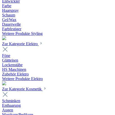
Entwickler
Farbe
Haarspray
Schaum
Gel/Wax
Dauerwelle
Farbfestiger
Weitere Produkte Styling
Zur Kategorie Elektro
Föne
Glätteisen
Lockenstäbe
HS Maschinen
Zubehör Elektro
Weitere Produkte Elektro
Zur Kategorie Kosmetik
Schminken
Enthaarung
Augen
Manikure/Pedikure