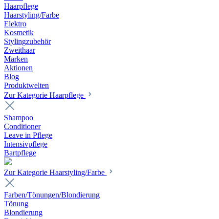
Haarpflege
Haarstyling/Farbe
Elektro
Kosmetik
Stylingzubehör
Zweithaar
Marken
Aktionen
Blog
Produktwelten
Zur Kategorie Haarpflege
Shampoo
Conditioner
Leave in Pflege
Intensivpflege
Bartpflege
Zur Kategorie Haarstyling/Farbe
Farben/Tönungen/Blondierung
Tönung
Blondierung