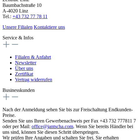
Baumbachstraße 10
A-4020 Linz
Tel.:
+43 732 77 78 11
Unsere Filialen
Kontaktiere uns
Service & Infos
Filialen & Anfahrt
Newsletter
Über uns
Zertifikat
Vertrag widerrufen
Businesskunden
Nach der Anmeldung sehen Sie bis zur Freischaltung Endkunden-
Preise.
Senden Sie uns Ihren Gewerbenachweis per Fax +43 732 777811 7
oder per Mail:
office@jantscha.com
. Wenn Sie bereits Händler bei
uns sind, können Sie diesen Schritt überspringen.
Wir prüfen Ihre Angaben und schalten Sie frei. Sie erhalten