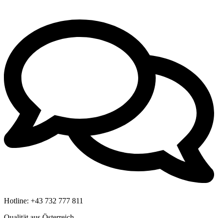
Hotline:
+43 732 777 811
Qualität aus Österreich