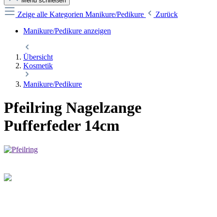
Menü schließen
Zeige alle Kategorien
Manikure/Pedikure
Zurück
Manikure/Pedikure anzeigen
Übersicht
Kosmetik
Manikure/Pedikure
Pfeilring Nagelzange
Pufferfeder 14cm