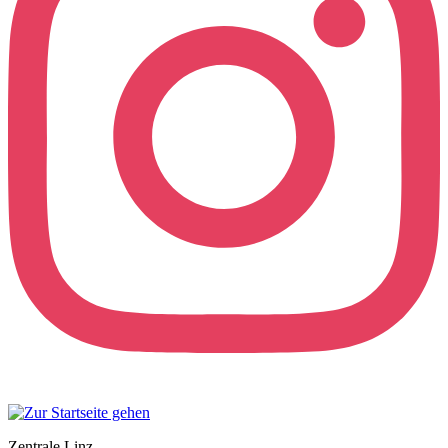
Zentrale Linz