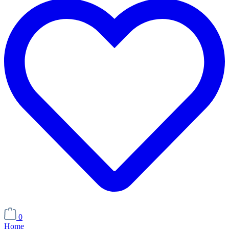
0
Home