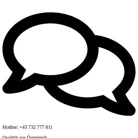
Hotline:
+43 732 777 811
Qualität aus Österreich