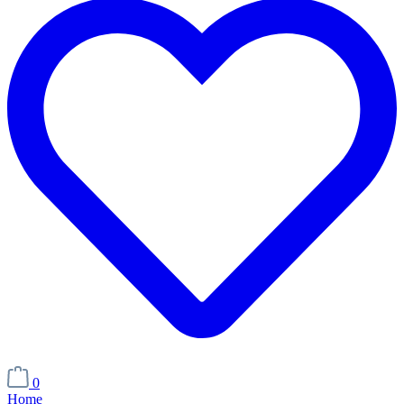
0
Home