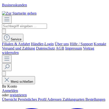
Businesskunden
Service
Filialen & Anfahrt
Händler-Login
Über uns
Hilfe / Support
Kontakt
Versand und Zahlung
Datenschutz
AGB
Impressum
Vertrag
widerrufen
Menü schließen
Ihr Konto
Anmelden
oder
registrieren
Übersicht
Persönliches Profil
Adressen
Zahlungsarten
Bestellungen