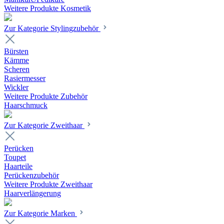
Weitere Produkte Kosmetik
Zur Kategorie Stylingzubehör
Bürsten
Kämme
Scheren
Rasiermesser
Wickler
Weitere Produkte Zubehör
Haarschmuck
Zur Kategorie Zweithaar
Perücken
Toupet
Haarteile
Perückenzubehör
Weitere Produkte Zweithaar
Haarverlängerung
Zur Kategorie Marken