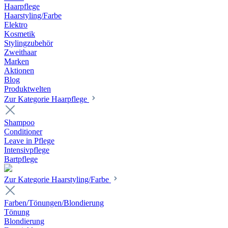
Haarpflege
Haarstyling/Farbe
Elektro
Kosmetik
Stylingzubehör
Zweithaar
Marken
Aktionen
Blog
Produktwelten
Zur Kategorie Haarpflege
Shampoo
Conditioner
Leave in Pflege
Intensivpflege
Bartpflege
Zur Kategorie Haarstyling/Farbe
Farben/Tönungen/Blondierung
Tönung
Blondierung