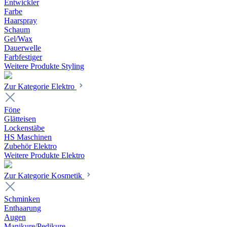
Entwickler
Farbe
Haarspray
Schaum
Gel/Wax
Dauerwelle
Farbfestiger
Weitere Produkte Styling
Zur Kategorie Elektro
Föne
Glätteisen
Lockenstäbe
HS Maschinen
Zubehör Elektro
Weitere Produkte Elektro
Zur Kategorie Kosmetik
Schminken
Enthaarung
Augen
Manikure/Pedikure